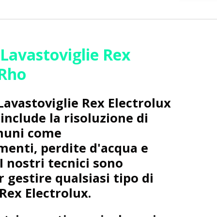
 Lavastoviglie Rex
 Rho
Lavastoviglie Rex Electrolux
include la risoluzione di
muni come
enti, perdite d'acqua e
 I nostri tecnici sono
r gestire qualsiasi tipo di
 Rex Electrolux.