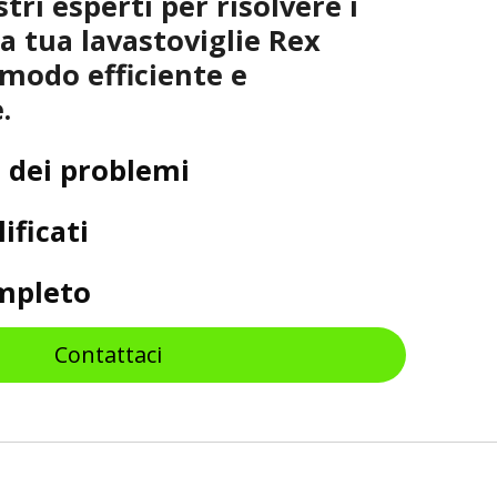
stri esperti per risolvere i
a tua lavastoviglie Rex
 modo efficiente e
.
 dei problemi
ificati
ompleto
Contattaci