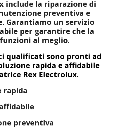
x include la riparazione di
anutenzione preventiva e
ne. Garantiamo un servizio
dabile per garantire che la
 funzioni al meglio.
ci qualificati sono pronti ad
oluzione rapida e affidabile
atrice Rex Electrolux.
e rapida
affidabile
ne preventiva