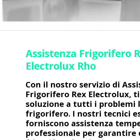
Assistenza Frigorifero 
Electrolux Rho
Con il nostro servizio di Ass
Frigorifero Rex Electrolux, t
soluzione a tutti i problemi 
frigorifero. I nostri tecnici e
forniscono assistenza tempe
professionale per garantire 