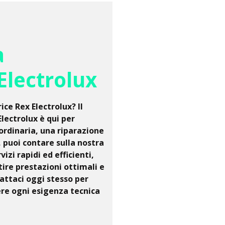
a
Electrolux
ice Rex Electrolux? Il
lectrolux è qui per
ordinaria, una riparazione
 puoi contare sulla nostra
zi rapidi ed efficienti,
tire prestazioni ottimali e
attaci oggi stesso per
ere ogni esigenza tecnica