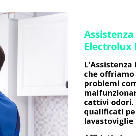
Assistenza
Electrolux
L'Assistenza 
che offriamo 
problemi co
malfunzionam
cattivi odori.
qualificati pe
lavastoviglie