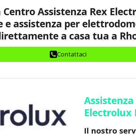
 Centro Assistenza Rex Elect
ne e assistenza per elettrodom
direttamente a casa tua a Rho
Contattaci
Assistenza
Electrolu
Il nostro ser