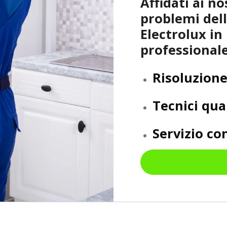
Affidati ai no
problemi dell
Electrolux in
professionale
Risoluzione
Tecnici qual
Servizio c