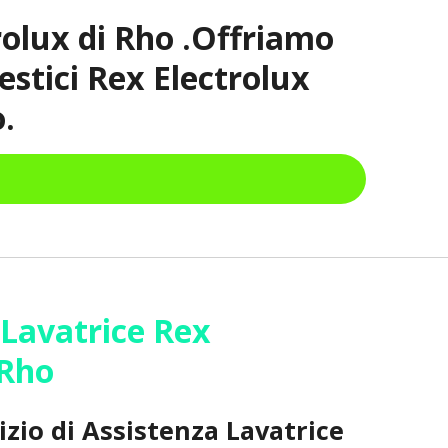
rolux di Rho .Offriamo
estici Rex Electrolux
.
 Lavatrice Rex
x Rho
vizio di Assistenza Lavatrice