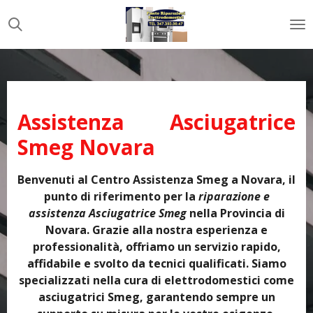
Vai
al
contenuto
principale
Assistenza Asciugatrice
Smeg Novara
Benvenuti al Centro Assistenza Smeg a Novara, il
punto di riferimento per la
riparazione e
assistenza Asciugatrice Smeg
nella Provincia di
Novara. Grazie alla nostra esperienza e
professionalità, offriamo un servizio rapido,
affidabile e svolto da tecnici qualificati. Siamo
specializzati nella cura di elettrodomestici come
asciugatrici Smeg, garantendo sempre un