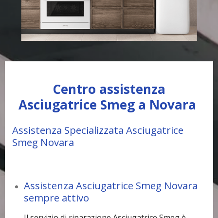
Centro assistenza
Asciugatrice Smeg a Novara
Assistenza Specializzata Asciugatrice
Smeg Novara
Assistenza Asciugatrice Smeg Novara
sempre attivo
Il servizio di riparazione Asciugatrice Smeg è