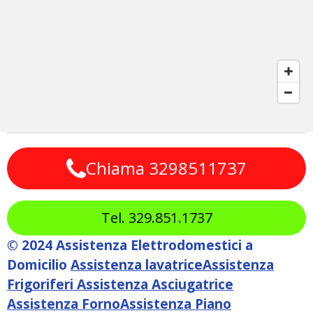
Chiama 3298511737
Tel. 329.851.1737
© 2024 Assistenza Elettrodomestici a
Domicilio
Assistenza lavatrice
Assistenza
Frigoriferi
Assistenza Asciugatrice
Assistenza Forno
Assistenza Piano