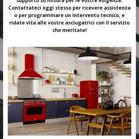
supporto su misura per le vostre esigenze.
Contattateci oggi stesso per ricevere assistenza
o per programmare un intervento tecnico, e
ridate vita alle vostre asciugatrici con il servizio
che meritate!