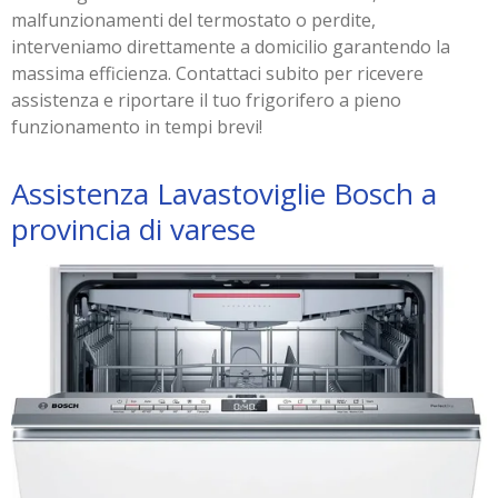
malfunzionamenti del termostato o perdite,
interveniamo direttamente a domicilio garantendo la
massima efficienza. Contattaci subito per ricevere
assistenza e riportare il tuo frigorifero a pieno
funzionamento in tempi brevi!
Assistenza Lavastoviglie Bosch a
provincia di varese