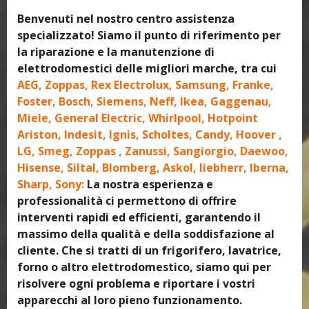
Benvenuti nel nostro centro assistenza
specializzato! Siamo il punto di riferimento per
la riparazione e la manutenzione di
elettrodomestici delle migliori marche, tra cui
AEG, Zoppas, Rex Electrolux, Samsung, Franke,
Foster, Bosch, Siemens, Neff, Ikea, Gaggenau,
Miele, General Electric, Whirlpool, Hotpoint
Ariston, Indesit, Ignis, Scholtes, Candy, Hoover ,
LG, Smeg, Zoppas , Zanussi, Sangiorgio, Daewoo,
Hisense, Siltal, Blomberg, Askol, liebherr, Iberna,
Sharp, Sony:
La nostra esperienza e
professionalità ci permettono di offrire
interventi rapidi ed efficienti, garantendo il
massimo della qualità e della soddisfazione al
cliente. Che si tratti di un frigorifero, lavatrice,
forno o altro elettrodomestico, siamo qui per
risolvere ogni problema e riportare i vostri
apparecchi al loro pieno funzionamento.