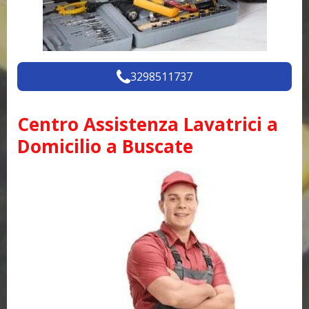
3298511737
Centro Assistenza Lavatrici a
Domicilio a Buscate