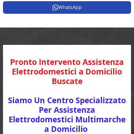
WhatsApp
Pronto Intervento Assistenza
Elettrodomestici a Domicilio
Buscate
Siamo Un Centro Specializzato
Per Assistenza
Elettrodomestici Multimarche
a Domicilio