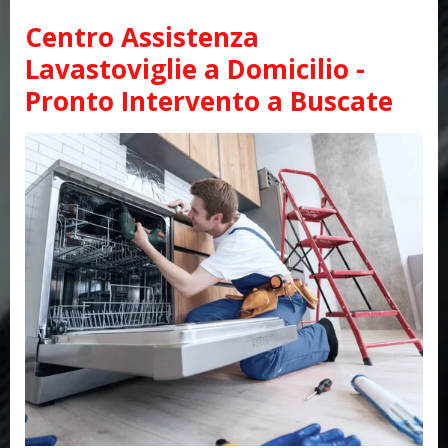
Centro Assistenza
Lavastoviglie a Domicilio -
Pronto Intervento a Buscate