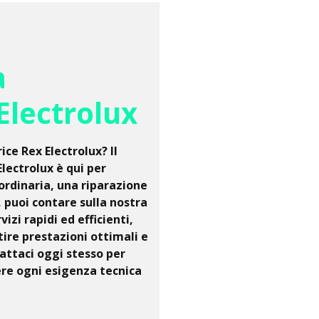
a
Electrolux
ice Rex Electrolux? Il
lectrolux è qui per
ordinaria, una riparazione
 puoi contare sulla nostra
zi rapidi ed efficienti,
tire prestazioni ottimali e
attaci oggi stesso per
ere ogni esigenza tecnica