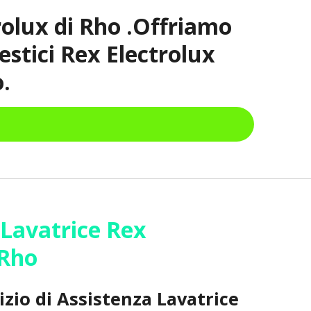
rolux di Rho .Offriamo
estici Rex Electrolux
.
 Lavatrice Rex
x Rho
vizio di Assistenza Lavatrice