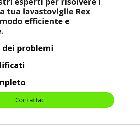
stri esperti per risolvere i
a tua lavastoviglie Rex
 modo efficiente e
.
 dei problemi
ificati
ompleto
Contattaci