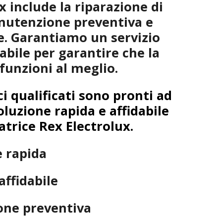
x include la riparazione di
anutenzione preventiva e
ne. Garantiamo un servizio
dabile per garantire che la
 funzioni al meglio.
ci qualificati sono pronti ad
oluzione rapida e affidabile
atrice Rex Electrolux.
e rapida
affidabile
ne preventiva