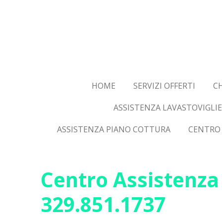
Vai
al
contenuto
principale
HOME
SERVIZI OFFERTI
CH
ASSISTENZA LAVASTOVIGLIE
ASSISTENZA PIANO COTTURA
CENTRO 
Centro Assistenza 
329.851.1737