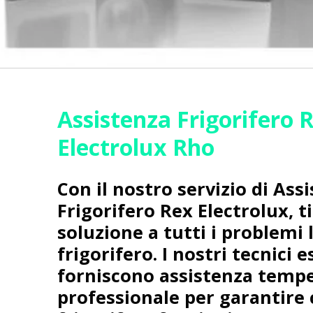
Assistenza Frigorifero 
Electrolux Rho
Con il nostro servizio di Ass
Frigorifero Rex Electrolux, t
soluzione a tutti i problemi 
frigorifero. I nostri tecnici e
forniscono assistenza tempe
professionale per garantire 