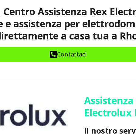
 Centro Assistenza Rex Elect
ne e assistenza per elettrodom
direttamente a casa tua a Rho
Contattaci
Assistenza
Electrolu
Il nostro ser