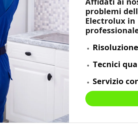
Affidati ai no
problemi dell
Electrolux in
professionale
Risoluzione
Tecnici qual
Servizio c