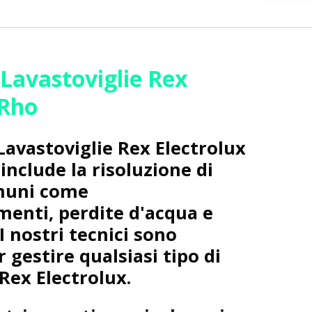
 Lavastoviglie Rex
 Rho
Lavastoviglie Rex Electrolux
include la risoluzione di
muni come
enti, perdite d'acqua e
 I nostri tecnici sono
r gestire qualsiasi tipo di
 Rex Electrolux.