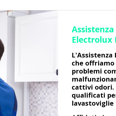
Assistenza
Electrolux
L'Assistenza 
che offriamo 
problemi co
malfunzionam
cattivi odori.
qualificati pe
lavastoviglie