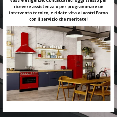
vostre esigenze. Contattateci oggi stesso per
ricevere assistenza o per programmare un
intervento tecnico, e ridate vita ai vostri Forno
con il servizio che meritate!