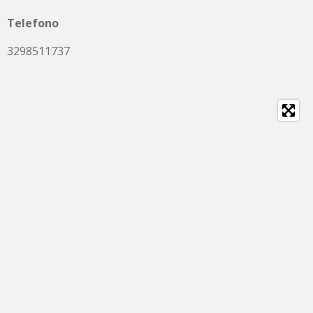
Telefono
3298511737