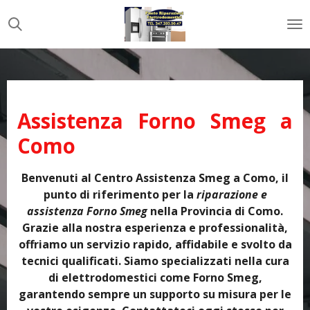
Vai
al
contenuto
principale
Assistenza Forno Smeg a
Como
Benvenuti al Centro Assistenza Smeg a Como, il
punto di riferimento per la
riparazione e
assistenza Forno Smeg
nella Provincia di Como.
Grazie alla nostra esperienza e professionalità,
offriamo un servizio rapido, affidabile e svolto da
tecnici qualificati. Siamo specializzati nella cura
di elettrodomestici come Forno Smeg,
garantendo sempre un supporto su misura per le