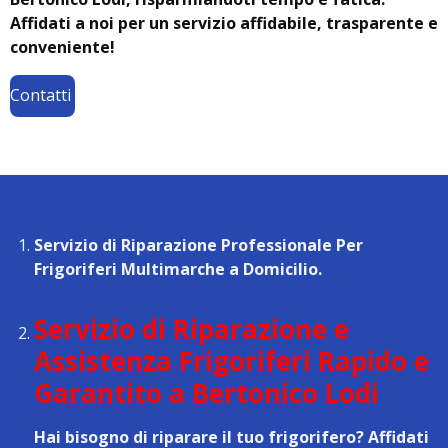
Affidati a noi per un servizio affidabile, trasparente e
conveniente!
Contatti
Servizio di Riparazione Professionale Per
Frigoriferi Multimarche a Domicilio.
Servizio di Riparazione e
Assistenza Frigoriferi Rapido e
Garantito a Bertonico Lodi
Hai bisogno di riparare il tuo frigorifero? Affidati