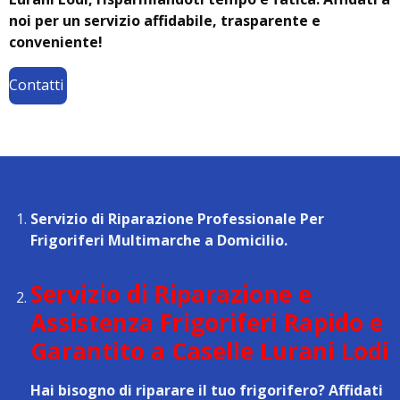
noi per un servizio affidabile, trasparente e
conveniente!
Contatti
Servizio di Riparazione Professionale Per
Frigoriferi Multimarche a Domicilio.
Servizio di Riparazione e
Assistenza Frigoriferi Rapido e
Garantito a Caselle Lurani Lodi
Hai bisogno di riparare il tuo frigorifero? Affidati