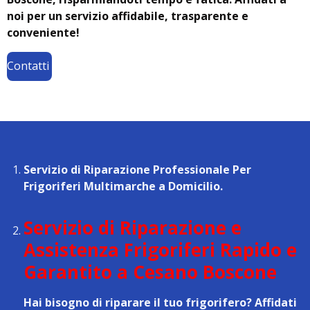
noi per un servizio affidabile, trasparente e
conveniente!
Contatti
Servizio di Riparazione Professionale Per
Frigoriferi Multimarche a Domicilio.
Servizio di Riparazione e
Assistenza Frigoriferi Rapido e
Garantito a Cesano Boscone
Hai bisogno di riparare il tuo frigorifero? Affidati