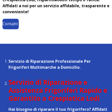
Affidati a noi per un servizio affidabile, trasparente e
conveniente!
Contatti
Servizio di Riparazione Professionale Per
Frigoriferi Multimarche a Domicilio.
Servizio di Riparazione e
Assistenza Frigoriferi Rapido e
Garantito a Crespiatica Lodi
Hai bisogno di riparare il tuo frigorifero? Affidati