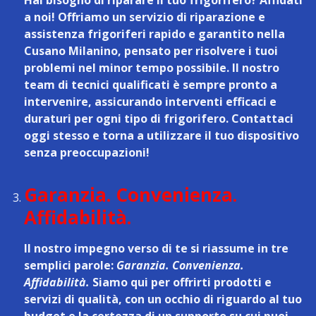
a noi! Offriamo un
servizio di riparazione e
assistenza frigoriferi rapido e garantito nella
Cusano Milanino
, pensato per risolvere i tuoi
problemi nel minor tempo possibile. Il nostro
team di tecnici qualificati è sempre pronto a
intervenire, assicurando interventi efficaci e
duraturi per ogni tipo di frigorifero. Contattaci
oggi stesso e torna a utilizzare il tuo dispositivo
senza preoccupazioni!
Garanzia. Convenienza.
Affidabilità.
Il nostro impegno verso di te si riassume in tre
semplici parole:
Garanzia. Convenienza.
Affidabilità.
Siamo qui per offrirti prodotti e
servizi di qualità, con un occhio di riguardo al tuo
budget e la certezza di un supporto su cui puoi