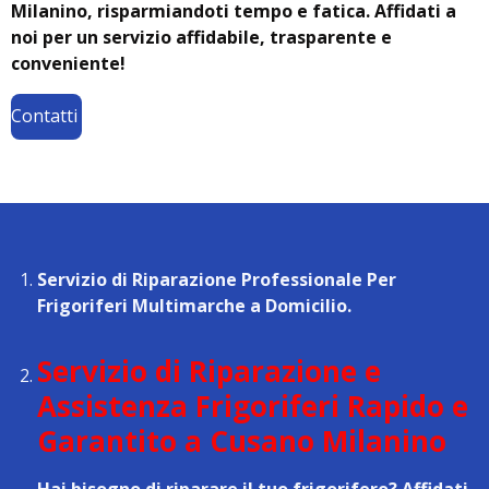
Milanino, risparmiandoti tempo e fatica. Affidati a
noi per un servizio affidabile, trasparente e
conveniente!
Contatti
Servizio di Riparazione Professionale Per
Frigoriferi Multimarche a Domicilio.
Servizio di Riparazione e
Assistenza Frigoriferi Rapido e
Garantito a Cusano Milanino
Hai bisogno di riparare il tuo frigorifero? Affidati