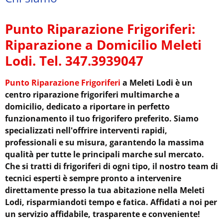
Punto Riparazione Frigoriferi:
Riparazione a Domicilio Meleti
Lodi. Tel. 347.3939047
Punto Riparazione Frigoriferi
a Meleti Lodi è un
centro riparazione frigoriferi multimarche a
domicilio, dedicato a riportare in perfetto
funzionamento il tuo frigorifero preferito. Siamo
specializzati nell'offrire interventi rapidi,
professionali e su misura, garantendo la massima
qualità per tutte le principali marche sul mercato.
Che si tratti di frigoriferi di ogni tipo, il nostro team di
tecnici esperti è sempre pronto a intervenire
direttamente presso la tua abitazione nella Meleti
Lodi, risparmiandoti tempo e fatica. Affidati a noi per
un servizio affidabile, trasparente e conveniente!