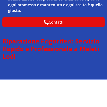
ogni promessa è mantenuta e ogni scelta è quella
giusta.
Contatti
Riparazione Frigoriferi: Servizio
Rapido e Professionale a Meleti
Lodi