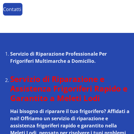
Contatti
Servizio di Riparazione Professionale Per
Frigoriferi Multimarche a Domicilio.
Servizio di Riparazione e
Assistenza Frigoriferi Rapido e
Garantito a Meleti Lodi
Hai bisogno di riparare il tuo frigorifero? Affidati a
noi! Offriamo un
servizio di riparazione e
assistenza frigoriferi rapido e garantito nella
Meleti Lodi
, pensato per risolvere i tuoi problemi