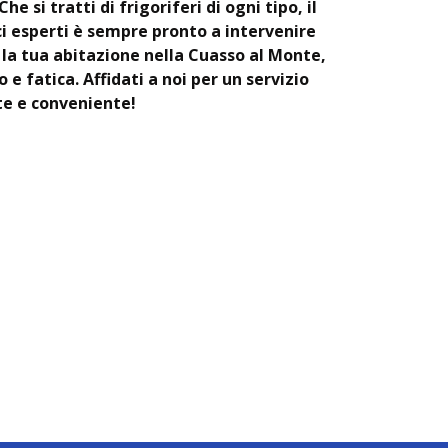
e si tratti di frigoriferi di ogni tipo, il
i esperti è sempre pronto a intervenire
la tua abitazione nella Cuasso al Monte,
e fatica. Affidati a noi per un servizio
te e conveniente!