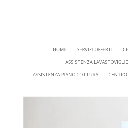
Vai
al
contenuto
principale
HOME
SERVIZI OFFERTI
CH
ASSISTENZA LAVASTOVIGLIE
ASSISTENZA PIANO COTTURA
CENTRO 