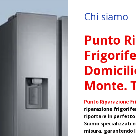
Chi siamo
Punto R
Frigorif
Domicili
Monte. T
Punto Riparazione Fri
riparazione frigorife
riportare in perfetto
Siamo specializzati ne
misura, garantendo la