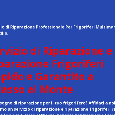
zio di Riparazione Professionale Per Frigoriferi Multima
ilio.
rvizio di Riparazione e
parazione Frigoriferi
pido e Garantito a
asso al Monte
sogno di riparazione per il tuo frigorifero? Affidati a noi
amo un
servizio di riparazione e riparazione frigoriferi r