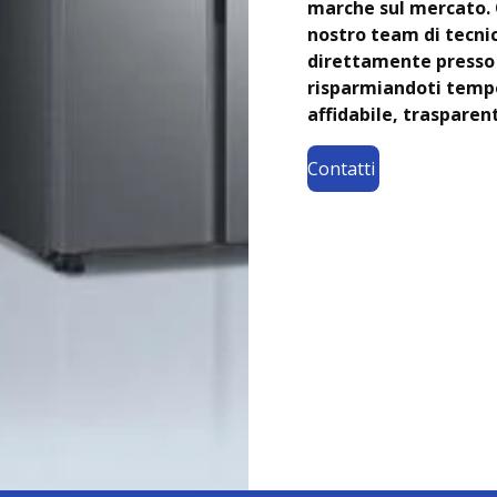
marche sul mercato. Ch
nostro team di tecnic
direttamente presso 
risparmiandoti tempo 
affidabile, trasparen
Contatti