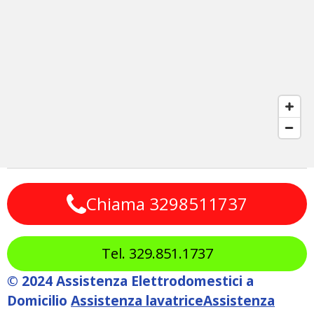
Chiama 3298511737
Tel. 329.851.1737
© 2024 Assistenza Elettrodomestici a
Domicilio
Assistenza lavatrice
Assistenza