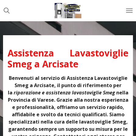
Vai
al
contenuto
principale
Assistenza Lavastoviglie
Smeg a Arcisate
Benvenuti al servizio di Assistenza Lavastoviglie
Smeg a Arcisate, il punto di riferimento per
la
riparazione e assistenza lavastoviglie Smeg
nella
Provincia di Varese. Grazie alla nostra esperienza
e professionalità, offriamo un servizio rapido,
affidabile e svolto da tecnici qualificati. Siamo
specializzati nella cura delle lavastoviglie Smeg,
garantendo sempre un supporto su misura per le