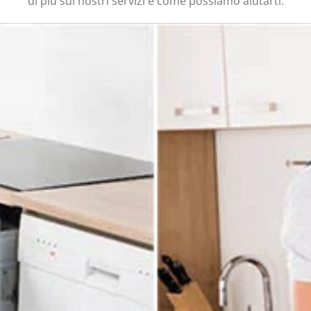
di più sui nostri servizi e come possiamo aiutarti.