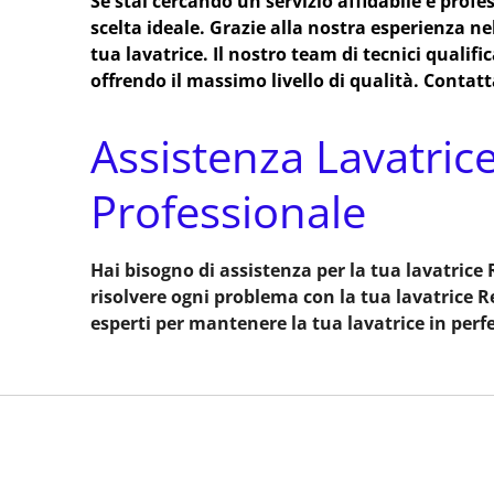
Se stai cercando un servizio affidabile e profe
scelta ideale. Grazie alla nostra esperienza ne
tua lavatrice. Il nostro team di tecnici qualif
offrendo il massimo livello di qualità. Contatt
Assistenza Lavatrice
Professionale
Hai bisogno di assistenza per la tua lavatrice 
risolvere ogni problema con la tua lavatrice R
esperti per mantenere la tua lavatrice in perf