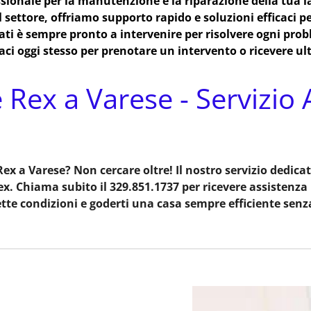
ssionale per la manutenzione e la riparazione della tua la
l settore, offriamo supporto rapido e soluzioni efficaci 
icati è sempre pronto a intervenire per risolvere ogni prob
aci oggi stesso per prenotare un intervento o ricevere ult
 Rex a Varese - Servizio A
Rex a Varese? Non cercare oltre! Il nostro servizio dedicat
ex. Chiama subito il 329.851.1737 per ricevere assistenza 
ette condizioni e goderti una casa sempre efficiente senza