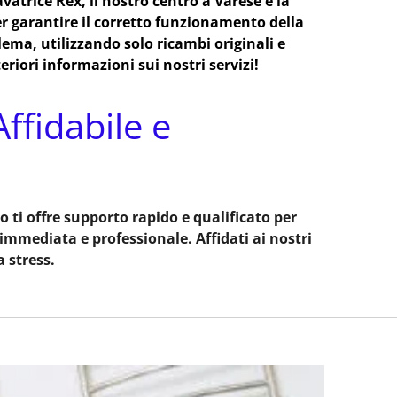
vatrice Rex, il nostro centro a Varese è la
per garantire il corretto funzionamento della
lema, utilizzando solo ricambi originali e
eriori informazioni sui nostri servizi!
ffidabile e
o ti offre supporto rapido e qualificato per
immediata e professionale. Affidati ai nostri
 stress.