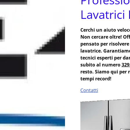
Lavatrici
Cerchi un aiuto veloce
Non cercare oltre! Of
pensato per risolver
lavatrice. Garantiamo 
tecnici esperti per d
subito al numero
329
resto. Siamo qui per r
tempi record!
Contatti