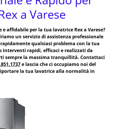
 Rex a Varese
 e affidabile per la tua lavatrice Rex a Varese?
friamo un servizio di assistenza professionale
e rapidamente qualsiasi problema con la tua
interventi rapidi, efficaci e realizzati da
arti sempre la massima tranquillità. Contattaci
.851.1737
e lascia che ci occupiamo noi del
iportare la tua lavatrice alla normalità in