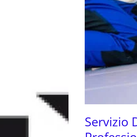
Servizio 
Professio