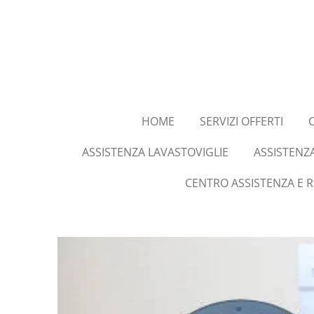
Vai
al
contenuto
principale
HOME
SERVIZI OFFERTI
ASSISTENZA LAVASTOVIGLIE
ASSISTENZ
CENTRO ASSISTENZA E 