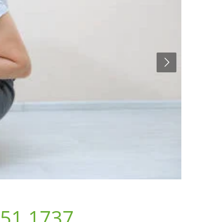
851.1737