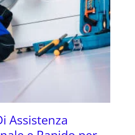
Di Assistenza
nale e Rapido per