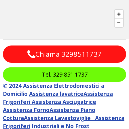
Chiama 3298511737
Tel. 329.851.1737
© 2024 Assistenza Elettrodomestici a
Domicilio
Assistenza lavatrice
Assistenza
Frigoriferi
Assistenza Asciugatrice
Assistenza Forno
Assistenza Piano
Cottura
Assistenza Lavastoviglie
Assistenza
Frigoriferi
Industriali e No Frost