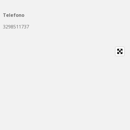
Telefono
3298511737