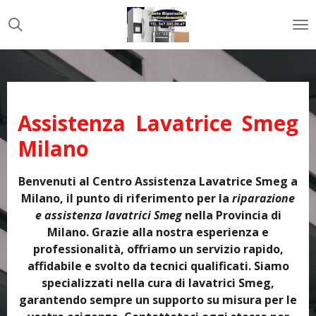
Vai
al
contenuto
principale
Assistenza Lavatrice Smeg
Milano
Benvenuti al Centro Assistenza Lavatrice Smeg a
Milano, il punto di riferimento per la
riparazione
e assistenza lavatrici Smeg
nella Provincia di
Milano. Grazie alla nostra esperienza e
professionalità, offriamo un servizio rapido,
affidabile e svolto da tecnici qualificati. Siamo
specializzati nella cura di lavatrici Smeg,
garantendo sempre un supporto su misura per le