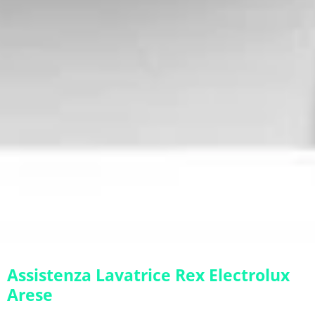
Assistenza Lavatrice Rex Electrolux
Arese