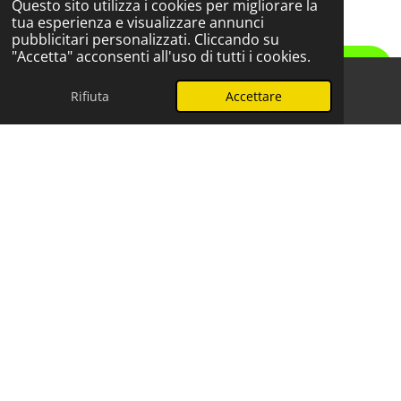
Questo sito utilizza i cookies per migliorare la
Assistenza professionale
tua esperienza e visualizzare annunci
pubblicitari personalizzati. Cliccando su
"Accetta" acconsenti all'uso di tutti i cookies.
Contattaci
Rifiuta
Accettare
Telefono
WhatsApp