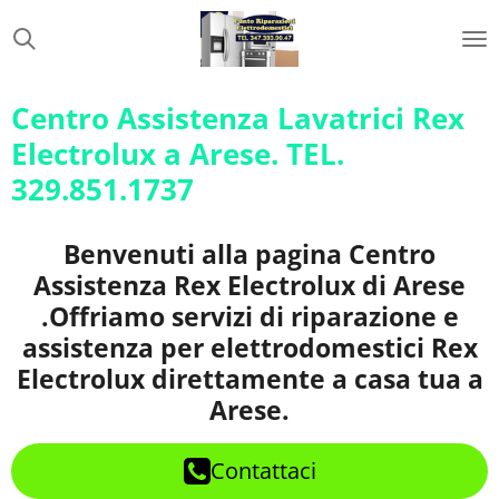
Vai
al
contenuto
principale
Centro Assistenza Lavatrici Rex
Electrolux a Arese. TEL.
329.851.1737
Benvenuti alla pagina Centro
Assistenza Rex Electrolux di Arese
.Offriamo servizi di riparazione e
assistenza per elettrodomestici Rex
Electrolux direttamente a casa tua a
Arese.
Contattaci