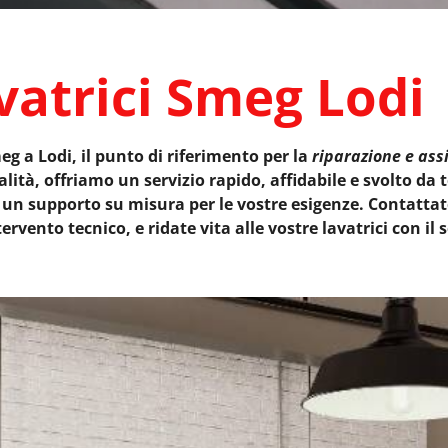
vatrici Smeg Lodi
g a Lodi, il punto di riferimento per la
riparazione e ass
ità, offriamo un servizio rapido, affidabile e svolto da t
un supporto su misura per le vostre esigenze. Contattatec
ento tecnico, e ridate vita alle vostre lavatrici con il 