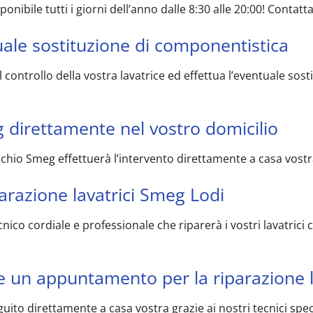
isponibile tutti i giorni dell’anno dalle 8:30 alle 20:00! Cont
tuale sostituzione di componentistica
 il controllo della vostra lavatrice ed effettua l’eventuale s
.
g direttamente nel vostro domicilio
archio Smeg effettuerà l’intervento direttamente a casa vos
iparazione lavatrici Smeg Lodi
ecnico cordiale e professionale che riparerà i vostri lavatr
te un appuntamento per la riparazione 
guito direttamente a casa vostra grazie ai nostri tecnici speci