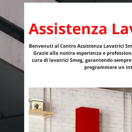
Assistenza La
Benvenuti al Centro Assistenza Lavatrici Sme
Grazie alla nostra esperienza e professional
cura di lavatrici Smeg, garantendo sempre 
programmare un interv