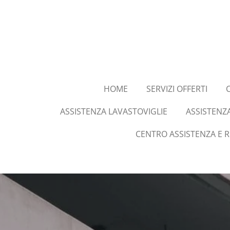
Vai
al
contenuto
principale
HOME
SERVIZI OFFERTI
ASSISTENZA LAVASTOVIGLIE
ASSISTENZ
CENTRO ASSISTENZA E 