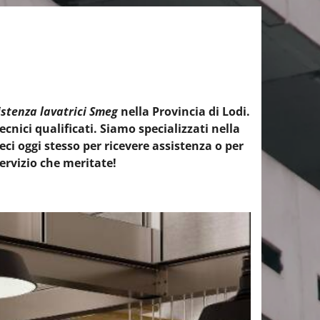
istenza lavatrici Smeg
nella Provincia di Lodi.
ecnici qualificati. Siamo specializzati nella
i oggi stesso per ricevere assistenza o per
servizio che meritate!