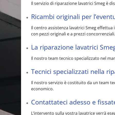
Il servizio di riparazione lavatrici Smeg è d
Ricambi originali per l’even
Il centro assistenza lavatrici Smeg effettua
con pezzi originali e a prezzi concorrenziali
La riparazione lavatrici Sme
Il nostro team tecnico specializzato nel m
Tecnici specializzati nella r
Il nostro servizio è costituito da un team t
economico.
Contattateci adesso e fissa
L’intervento sulla vostra lavatrice verrà ese