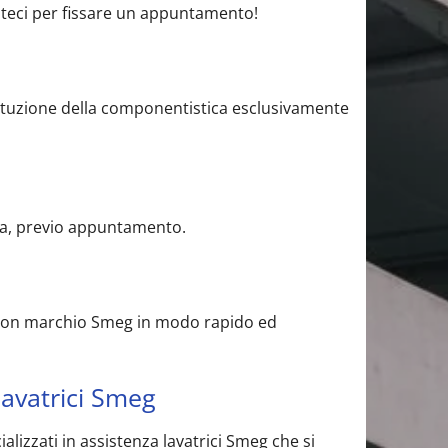
attateci per fissare un appuntamento!
ostituzione della componentistica esclusivamente
tra, previo appuntamento.
ici con marchio Smeg in modo rapido ed
lavatrici Smeg
alizzati in assistenza lavatrici Smeg che si