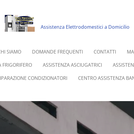
Assistenza Elettrodomestici a Domicilio
CHI SIAMO
DOMANDE FREQUENTI
CONTATTI
MA
A FRIGORIFERO
ASSISTENZA ASCIUGATRICI
ASSISTE
RIPARAZIONE CONDIZIONATORI
CENTRO ASSISTENZA BAN