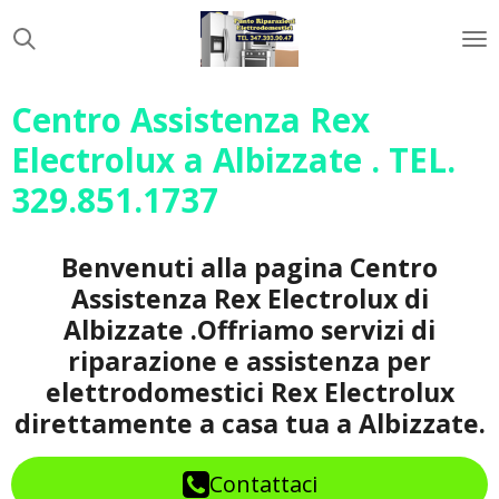
Vai
al
contenuto
principale
Centro Assistenza Rex
Electrolux a Albizzate . TEL.
329.851.1737
Benvenuti alla pagina Centro
Assistenza Rex Electrolux di
Albizzate .Offriamo servizi di
riparazione e assistenza per
elettrodomestici Rex Electrolux
direttamente a casa tua a Albizzate.
Contattaci