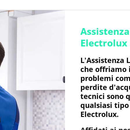
Assistenza
Electrolux
L'Assistenza 
che offriamo i
problemi com
perdite d'acqu
tecnici sono q
qualsiasi tipo
Electrolux.
Affidati ai nos