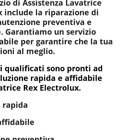
izio di Assistenza Lavatrice
 include la riparazione di
nutenzione preventiva e
ne. Garantiamo un servizio
abile per garantire che la tua
ioni al meglio.
ci qualificati sono pronti ad
oluzione rapida e affidabile
atrice Rex Electrolux.
 rapida
ffidabile
ne preventiva