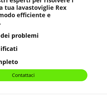
a tua lavastoviglie Rex
 modo efficiente e
.
 dei problemi
ificati
mpleto
Contattaci