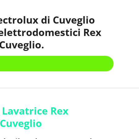
ectrolux di Cuveglio
 elettrodomestici Rex
Cuveglio.
 Lavatrice Rex
 Cuveglio