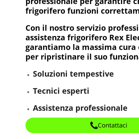
professionale per garantire ch
frigorifero funzioni corretta
Con il nostro servizio profess
assistenza frigorifero Rex Ele
garantiamo la massima cura 
per ripristinare il suo funzi
Soluzioni tempestive
Tecnici esperti
Assistenza professionale
Contattaci