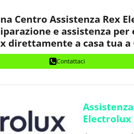
na Centro Assistenza Rex El
 riparazione e assistenza per
ux direttamente a casa tua a 
Contattaci
Assistenza
Electrolux