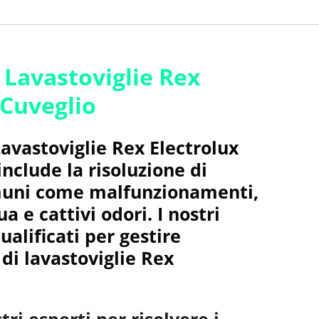
 Lavastoviglie Rex
 Cuveglio
Lavastoviglie Rex Electrolux
nclude la risoluzione di
uni come malfunzionamenti,
a e cattivi odori. I nostri
ualificati per gestire
 di lavastoviglie Rex
tri esperti per risolvere i