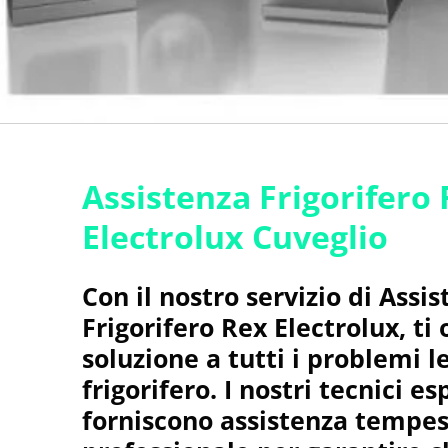
Assistenza Frigorifero
Electrolux Cuveglio
Con il nostro servizio di Assi
Frigorifero Rex Electrolux, ti 
soluzione a tutti i problemi l
frigorifero. I nostri tecnici es
forniscono assistenza tempes