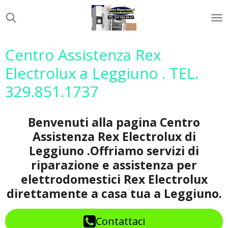
Vai
al
contenuto
principale
Centro Assistenza Rex
Electrolux a Leggiuno . TEL.
329.851.1737
Benvenuti alla pagina Centro
Assistenza Rex Electrolux di
Leggiuno .Offriamo servizi di
riparazione e assistenza per
elettrodomestici Rex Electrolux
direttamente a casa tua a Leggiuno.
Contattaci