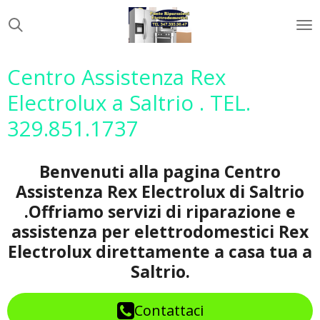
Vai
al
contenuto
principale
Centro Assistenza Rex
Electrolux a Saltrio . TEL.
329.851.1737
Benvenuti alla pagina Centro
Assistenza Rex Electrolux di Saltrio
.Offriamo servizi di riparazione e
assistenza per elettrodomestici Rex
Electrolux direttamente a casa tua a
Saltrio.
Contattaci