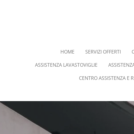
Vai
al
contenuto
principale
HOME
SERVIZI OFFERTI
ASSISTENZA LAVASTOVIGLIE
ASSISTENZ
CENTRO ASSISTENZA E 