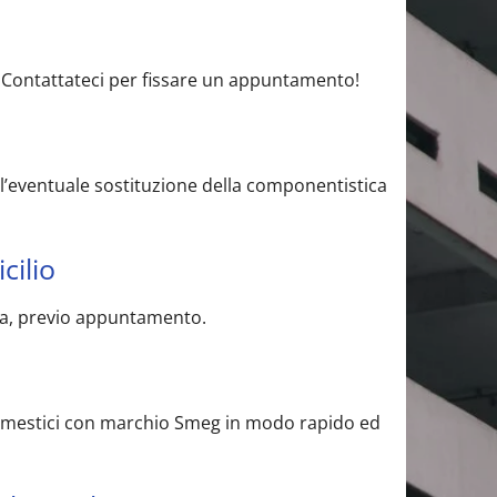
00! Contattateci per fissare un appuntamento!
 l’eventuale sostituzione della componentistica
cilio
tra, previo appuntamento.
rodomestici con marchio Smeg in modo rapido ed