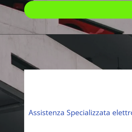
Assistenza Specializzata elet