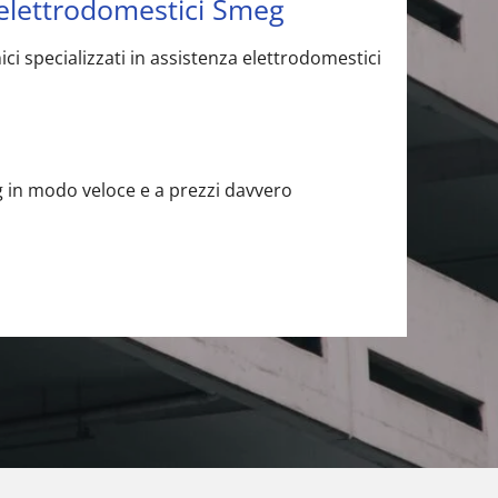
 elettrodomestici Smeg
ci specializzati in assistenza elettrodomestici
eg in modo veloce e a prezzi davvero