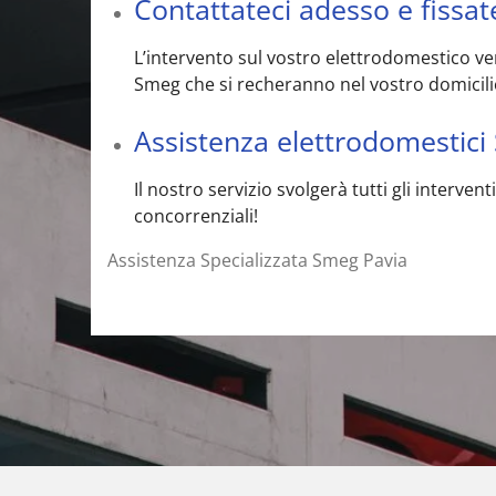
Contattateci adesso e fissa
L’intervento sul vostro elettrodomestico ver
Smeg che si recheranno nel vostro domicil
Assistenza elettrodomestici
Il nostro servizio svolgerà tutti gli interv
concorrenziali!
Assistenza Specializzata Smeg Pavia