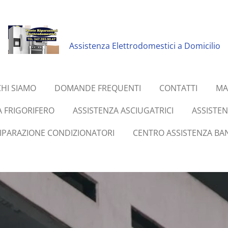
Assistenza Elettrodomestici a Domicilio
CHI SIAMO
DOMANDE FREQUENTI
CONTATTI
MA
A FRIGORIFERO
ASSISTENZA ASCIUGATRICI
ASSISTE
RIPARAZIONE CONDIZIONATORI
CENTRO ASSISTENZA BAN