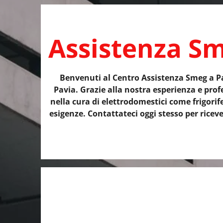
Assistenza S
Benvenuti al Centro Assistenza Smeg a Pav
Pavia. Grazie alla nostra esperienza e profe
nella cura di elettrodomestici come frigorif
esigenze. Contattateci oggi stesso per ricev