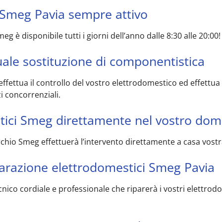
 Smeg Pavia sempre attivo
meg è disponibile tutti i giorni dell’anno dalle 8:30 alle 20:
tuale sostituzione di componentistica
effettua il controllo del vostro elettrodomestico ed effettua
i concorrenziali.
tici Smeg direttamente nel vostro domi
archio Smeg effettuerà l’intervento direttamente a casa vos
riparazione elettrodomestici Smeg Pavia
tecnico cordiale e professionale che riparerà i vostri elett