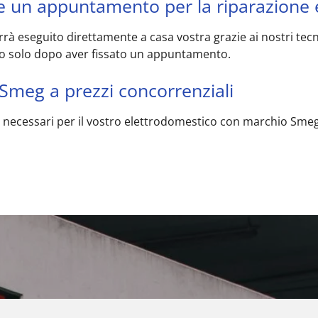
te un appuntamento per la riparazione
rà eseguito direttamente a casa vostra grazie ai nostri tecni
io solo dopo aver fissato un appuntamento.
 Smeg a prezzi concorrenziali
enti necessari per il vostro elettrodomestico con marchio Sm