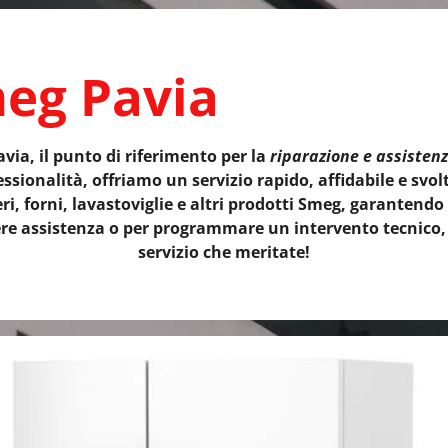
meg Pavia
ia, il punto di riferimento per la
riparazione e assisten
ssionalità, offriamo un servizio rapido, affidabile e svolt
eri, forni, lavastoviglie e altri prodotti Smeg, garanten
ere assistenza o per programmare un intervento tecnico, e 
servizio che meritate!