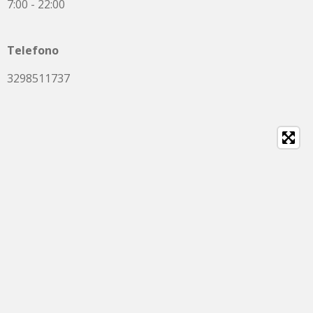
7:00 - 22:00
Telefono
3298511737