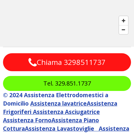
Chiama 3298511737
Tel. 329.851.1737
© 2024 Assistenza Elettrodomestici a
Domicilio
Assistenza lavatrice
Assistenza
Frigoriferi
Assistenza Asciugatrice
Assistenza Forno
Assistenza Piano
Cottura
Assistenza Lavastoviglie
Assistenza