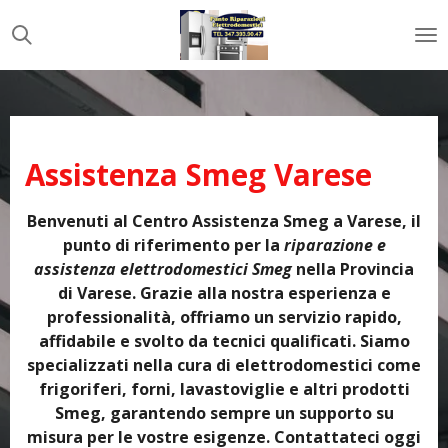
Vai
al
contenuto
principale
Assistenza Smeg Varese
Benvenuti al Centro Assistenza Smeg a Varese, il
punto di riferimento per la
riparazione e
assistenza elettrodomestici Smeg
nella Provincia
di Varese. Grazie alla nostra esperienza e
professionalità, offriamo un servizio rapido,
affidabile e svolto da tecnici qualificati. Siamo
specializzati nella cura di elettrodomestici come
frigoriferi, forni, lavastoviglie e altri prodotti
Smeg, garantendo sempre un supporto su
misura per le vostre esigenze. Contattateci oggi