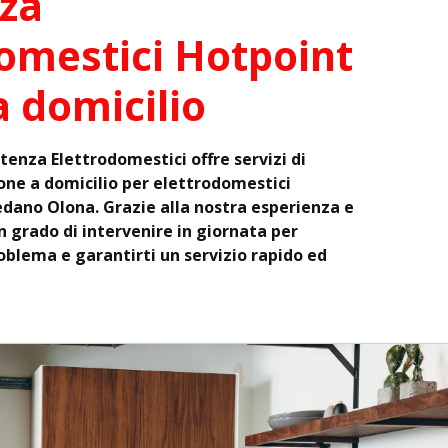
za
omestici Hotpoint
a domicilio
stenza Elettrodomestici offre servizi di
one a domicilio per elettrodomestici
edano Olona. Grazie alla nostra esperienza e
 grado di intervenire in giornata per
roblema e garantirti un servizio rapido ed