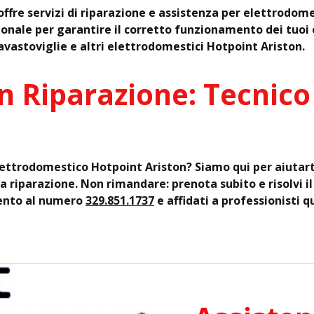
offre servizi di riparazione e assistenza per elettrodo
ionale per garantire il corretto funzionamento dei tuoi e
lavastoviglie e altri elettrodomestici Hotpoint Ariston.
n Riparazione: Tecnico
elettrodomestico Hotpoint Ariston? Siamo qui per aiutart
la riparazione. Non rimandare: prenota subito e risolvi i
ento al numero
329.851.1737
e affidati a professionisti qu