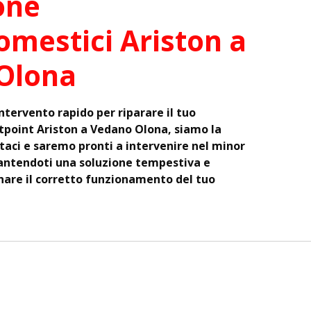
one
omestici Ariston a
Olona
intervento rapido per riparare il tuo
point Ariston a Vedano Olona, siamo la
taci e saremo pronti a intervenire nel minor
antendoti una soluzione tempestiva e
tinare il corretto funzionamento del tuo