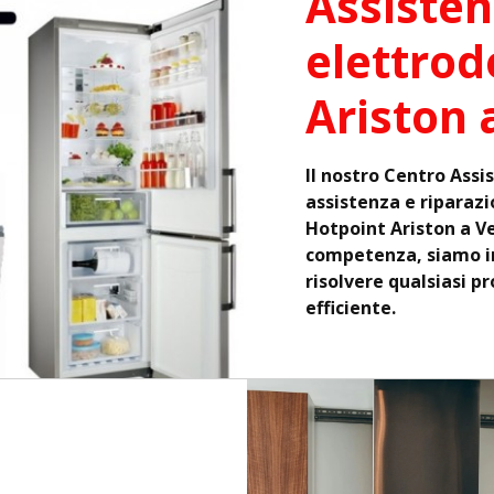
Assisten
elettrod
Ariston 
Il nostro Centro Assi
assistenza e riparazi
Hotpoint Ariston a V
competenza, siamo in
risolvere qualsiasi p
efficiente.