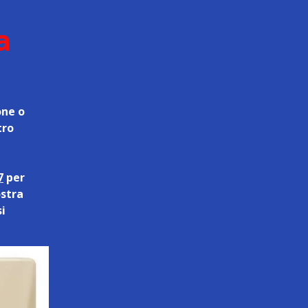
a
one o
tro
7
per
ostra
si