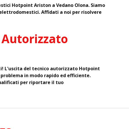
mestici Hotpoint Ariston a Vedano Olona. Siamo
lettrodomestici. Affidati a noi per risolvere
 Autorizzato
i! L'uscita del tecnico autorizzato Hotpoint
l problema in modo rapido ed efficiente.
alificati per riportare il tuo