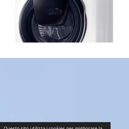
Questo sito utilizza i cookies per migliorare la