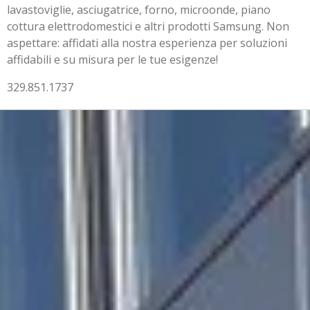
lavastoviglie, asciugatrice, forno, microonde, piano
cottura elettrodomestici e altri prodotti Samsung. Non
aspettare: affidati alla nostra esperienza per soluzioni
affidabili e su misura per le tue esigenze!
329.851.1737