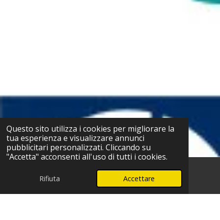
Questo sito utilizza i cookies per migliorare la
tua esperienza e visualizzare annunci
pubblicitari personalizzati. Cliccando su
"Accetta" acconsenti all'uso di tutti i cookies.
Rifiuta
Accettare
Telefono
WhatsApp