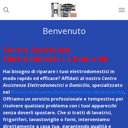
Vai
al
contenuto
principale
Benvenuto
Centro Assistenza
Elettrodomestici a Domicilio
Hai bisogno di riparare i tuoi elettrodomestici in
modo rapido ed efficace? Affidati al nostro
Centro
Assistenza Elettrodomestici a Domicilio
, specializzato
nel
Pronto Intervento Elettrodomestici Multimarche
.
Offriamo un servizio professionale e tempestivo per
risolvere qualsiasi problema con i tuoi apparecchi
senza doverli spostare. Che si tratti di lavatrici,
frigoriferi, lavastoviglie o forni, interveniamo
direttamente a casa tua, garantendo qualità e