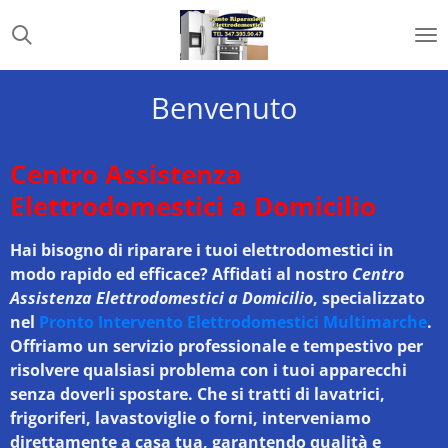
Vai
al
contenuto
principale
Benvenuto
Centro Assistenza
Elettrodomestici a Domicilio
Hai bisogno di riparare i tuoi elettrodomestici in
modo rapido ed efficace? Affidati al nostro
Centro
Assistenza Elettrodomestici a Domicilio
, specializzato
nel
Pronto Intervento Elettrodomestici Multimarche
.
Offriamo un servizio professionale e tempestivo per
risolvere qualsiasi problema con i tuoi apparecchi
senza doverli spostare. Che si tratti di lavatrici,
frigoriferi, lavastoviglie o forni, interveniamo
direttamente a casa tua, garantendo qualità e