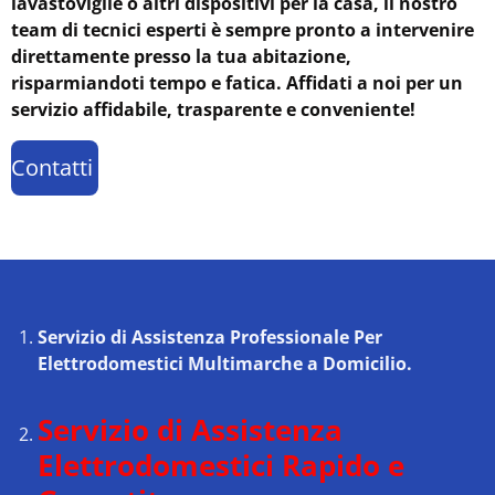
lavastoviglie o altri dispositivi per la casa, il nostro
team di tecnici esperti è sempre pronto a intervenire
direttamente presso la tua abitazione,
risparmiandoti tempo e fatica. Affidati a noi per un
servizio affidabile, trasparente e conveniente!
Contatti
Servizio di Assistenza Professionale Per
Elettrodomestici Multimarche a Domicilio.
Servizio di Assistenza
Elettrodomestici Rapido e