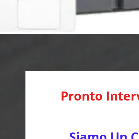
Pronto Inter
Siamo Un Ce