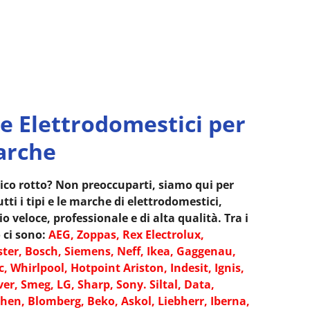
e Elettrodomestici per
arche
ico rotto? Non preoccuparti, siamo qui per
tti i tipi e le marche di elettrodomestici,
 veloce, professionale e di alta qualità. Tra i
 ci sono:
AEG, Zoppas, Rex Electrolux,
ter, Bosch, Siemens, Neff, Ikea, Gaggenau,
c, Whirlpool, Hotpoint Ariston, Indesit, Ignis,
er, Smeg, LG, Sharp, Sony. Siltal, Data,
hen, Blomberg, Beko, Askol, Liebherr, Iberna,