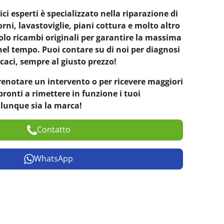
ici esperti è specializzato nella riparazione di
 forni, lavastoviglie, piani cottura e molto altro
olo ricambi originali per garantire la massima
 nel tempo. Puoi contare su di noi per diagnosi
icaci, sempre al giusto prezzo!
renotare un intervento o per ricevere maggiori
ronti a rimettere in funzione i tuoi
alunque sia la marca!
Contatto
WhatsApp