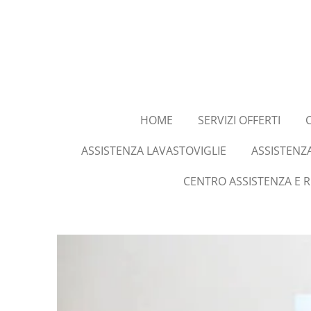
Vai
al
contenuto
principale
HOME
SERVIZI OFFERTI
ASSISTENZA LAVASTOVIGLIE
ASSISTENZ
CENTRO ASSISTENZA E 