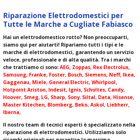
Riparazione Elettrodomestici per
Tutte le Marche a Cugliate Fabiasco
Hai un elettrodomestico rotto? Non preoccuparti,
siamo qui per aiutarti! Ripariamo tutti i tipi e le
marche di elettrodomestici, garantendo un servizio
veloce, professionale e di alta qualità. Tra i marchi
che trattiamo ci sono:
AEG, Zoppas, Rex Electrolux,
Samsung, Franke, Foster, Bosch, Siemens, Neff, Ikea,
Gaggenau, Miele, General Electric, Whirlpool,
Hotpoint Ariston, Indesit, Ignis, Scholtes, Candy,
Hoover, Smeg, LG, Sharp, Sony. Siltal, Data, Hisense,
Master Kitechen, Blomberg, Beko, Askol, Liebherr,
Iberna,
Il nostro team di tecnici esperti è specializzato nella
riparazione di elettrodomestici. Utilizziamo solo
ricambi originali per garantire la massima