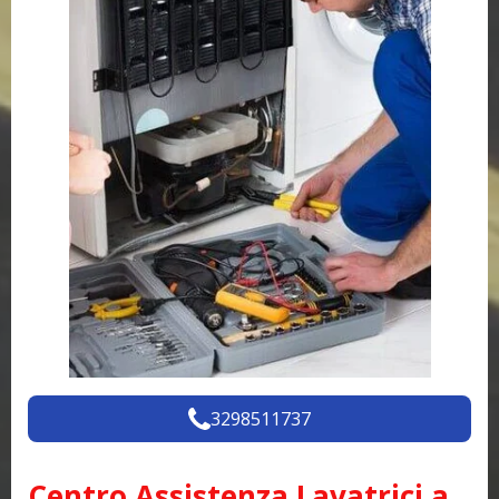
3298511737
Centro Assistenza Lavatrici a