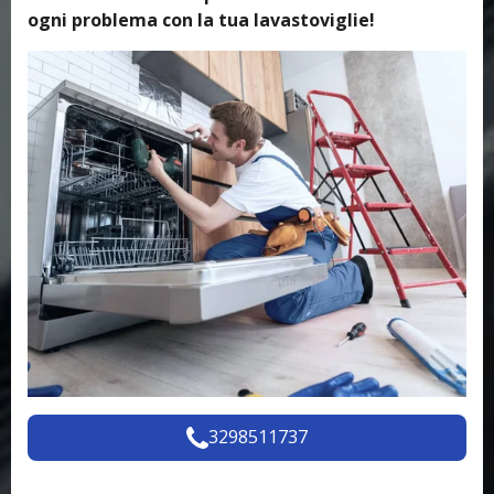
ogni problema con la tua lavastoviglie!
3298511737