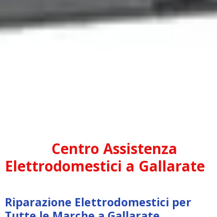
Centro Assistenza
Elettrodomestici a Gallarate
Riparazione Elettrodomestici per
Tutte le Marche a Gallarate