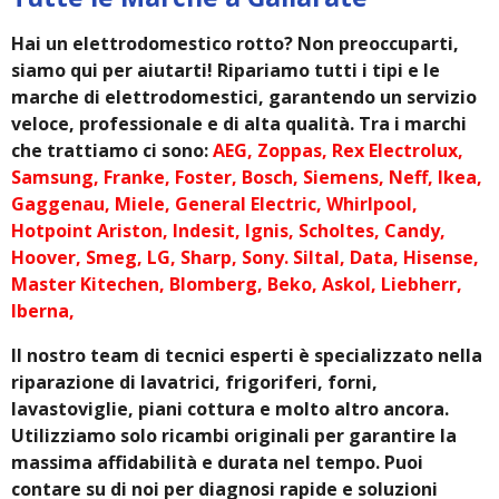
Hai un elettrodomestico rotto? Non preoccuparti,
siamo qui per aiutarti! Ripariamo tutti i tipi e le
marche di elettrodomestici, garantendo un servizio
veloce, professionale e di alta qualità. Tra i marchi
che trattiamo ci sono:
AEG, Zoppas, Rex Electrolux,
Samsung, Franke, Foster, Bosch, Siemens, Neff, Ikea,
Gaggenau, Miele, General Electric, Whirlpool,
Hotpoint Ariston, Indesit, Ignis, Scholtes, Candy,
Hoover, Smeg, LG, Sharp, Sony. Siltal, Data, Hisense,
Master Kitechen, Blomberg, Beko, Askol, Liebherr,
Iberna,
Il nostro team di tecnici esperti è specializzato nella
riparazione di lavatrici, frigoriferi, forni,
lavastoviglie, piani cottura e molto altro ancora.
Utilizziamo solo ricambi originali per garantire la
massima affidabilità e durata nel tempo. Puoi
contare su di noi per diagnosi rapide e soluzioni