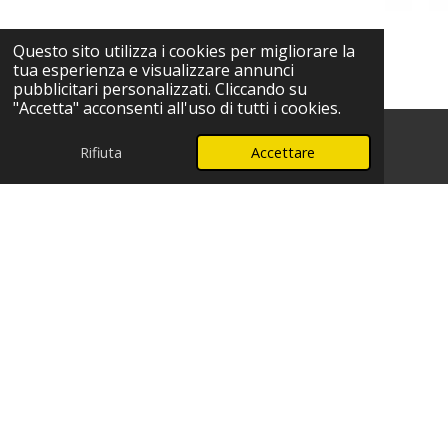
Questo sito utilizza i cookies per migliorare la
tua esperienza e visualizzare annunci
pubblicitari personalizzati. Cliccando su
"Accetta" acconsenti all'uso di tutti i cookies.
Rifiuta
Accettare
Telefono
WhatsApp