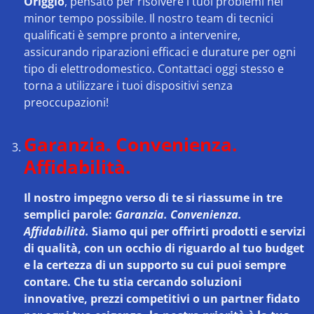
Origgio
, pensato per risolvere i tuoi problemi nel
minor tempo possibile. Il nostro team di tecnici
qualificati è sempre pronto a intervenire,
assicurando riparazioni efficaci e durature per ogni
tipo di elettrodomestico. Contattaci oggi stesso e
torna a utilizzare i tuoi dispositivi senza
preoccupazioni!
Garanzia. Convenienza.
Affidabilità.
Il nostro impegno verso di te si riassume in tre
semplici parole:
Garanzia. Convenienza.
Affidabilità.
Siamo qui per offrirti prodotti e servizi
di qualità, con un occhio di riguardo al tuo budget
e la certezza di un supporto su cui puoi sempre
contare. Che tu stia cercando soluzioni
innovative, prezzi competitivi o un partner fidato