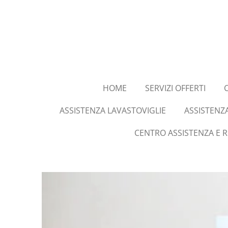
Vai
al
contenuto
principale
HOME
SERVIZI OFFERTI
ASSISTENZA LAVASTOVIGLIE
ASSISTENZ
CENTRO ASSISTENZA E 