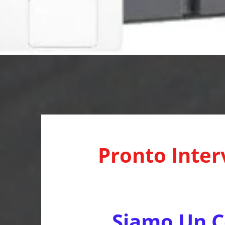
Pronto Inter
Siamo Un Ce