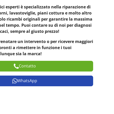
ici esperti è specializzato nella riparazione di
 forni, lavastoviglie, piani cottura e molto altro
olo ricambi originali per garantire la massima
 nel tempo. Puoi contare su di noi per diagnosi
icaci, sempre al giusto prezzo!
renotare un intervento o per ricevere maggiori
ronti a rimettere in funzione i tuoi
alunque sia la marca!
Contatto
WhatsApp