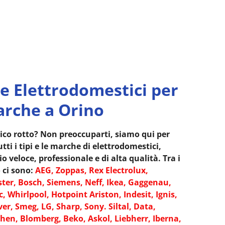
e Elettrodomestici per
arche a Orino
ico rotto? Non preoccuparti, siamo qui per
tti i tipi e le marche di elettrodomestici,
 veloce, professionale e di alta qualità. Tra i
 ci sono:
AEG, Zoppas, Rex Electrolux,
ter, Bosch, Siemens, Neff, Ikea, Gaggenau,
c, Whirlpool, Hotpoint Ariston, Indesit, Ignis,
er, Smeg, LG, Sharp, Sony. Siltal, Data,
hen, Blomberg, Beko, Askol, Liebherr, Iberna,