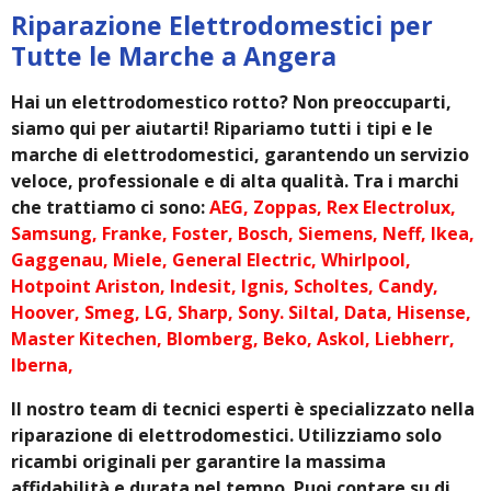
Riparazione Elettrodomestici per
Tutte le Marche a Angera
Hai un elettrodomestico rotto? Non preoccuparti,
siamo qui per aiutarti! Ripariamo tutti i tipi e le
marche di elettrodomestici, garantendo un servizio
veloce, professionale e di alta qualità. Tra i marchi
che trattiamo ci sono:
AEG, Zoppas, Rex Electrolux,
Samsung, Franke, Foster, Bosch, Siemens, Neff, Ikea,
Gaggenau, Miele, General Electric, Whirlpool,
Hotpoint Ariston, Indesit, Ignis, Scholtes, Candy,
Hoover, Smeg, LG, Sharp, Sony. Siltal, Data, Hisense,
Master Kitechen, Blomberg, Beko, Askol, Liebherr,
Iberna,
Il nostro team di tecnici esperti è specializzato nella
riparazione di elettrodomestici. Utilizziamo solo
ricambi originali per garantire la massima
affidabilità e durata nel tempo. Puoi contare su di