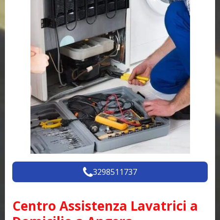
3298511737
Centro Assistenza Lavatrici a