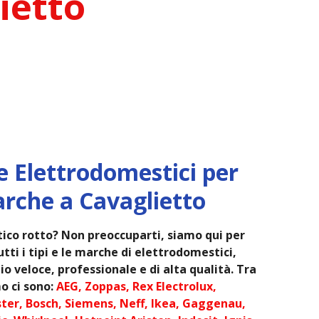
ietto
e Elettrodomestici per
arche a Cavaglietto
ico rotto? Non preoccuparti, siamo qui per
tti i tipi e le marche di elettrodomestici,
o veloce, professionale e di alta qualità. Tra
o ci sono:
AEG, Zoppas, Rex Electrolux,
ter, Bosch, Siemens, Neff, Ikea, Gaggenau,