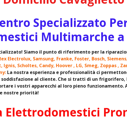
ntro Specializzato Pe
mestici Multimarche a
ializzato! Siamo il punto di riferimento per la riparaz
Rex Electrolux, Samsung, Franke, Foster, Bosch, Siemens
it, Ignis, Scholtes, Candy, Hoover , LG, Smeg, Zoppas , Za
ony:
La nostra esperienza e professionalità ci permettono d
soddisfazione al cliente. Che si tratti di un frigorifero,
rtare i vostri apparecchi al loro pieno funzionamento. Af
 nostre priorità!
a Elettrodomestici Pro