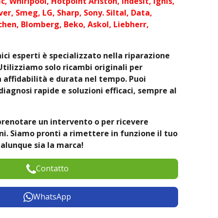
c, Whirlpool, Hotpoint Ariston, Indesit, Ignis,
er, Smeg, LG, Sharp, Sony. Siltal, Data,
chen, Blomberg, Beko, Askol, Liebherr,
ici esperti è specializzato nella riparazione
Utilizziamo solo ricambi originali per
affidabilità e durata nel tempo. Puoi
diagnosi rapide e soluzioni efficaci, sempre al
prenotare un intervento o per ricevere
. Siamo pronti a rimettere in funzione il tuo
alunque sia la marca!
Contatto
WhatsApp