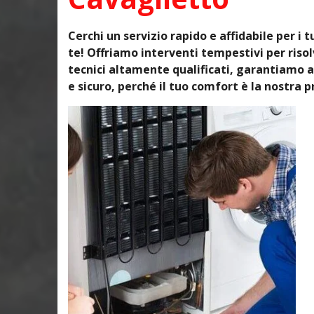
Cerchi un servizio rapido e affidabile per i 
te! Offriamo interventi tempestivi per ris
tecnici altamente qualificati, garantiamo a
e sicuro, perché il tuo comfort è la nostra pr