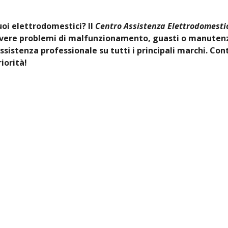
tuoi elettrodomestici? Il
Centro Assistenza Elettrodomestic
olvere problemi di malfunzionamento, guasti o manutenz
ssistenza professionale su tutti i principali marchi. Con
iorità!