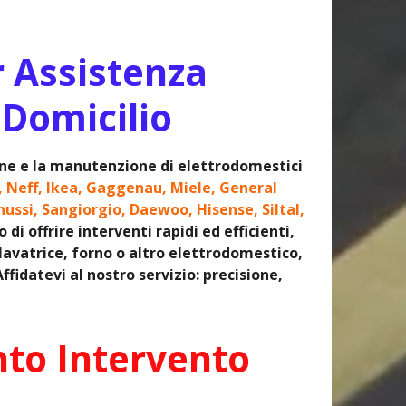
r Assistenza
 Domicilio
ione e la manutenzione di elettrodomestici
, Neff, Ikea, Gaggenau, Miele, General
nussi, Sangiorgio, Daewoo, Hisense, Siltal,
i offrire interventi rapidi ed efficienti,
 lavatrice, forno o altro elettrodomestico,
fidatevi al nostro servizio: precisione,
nto Intervento