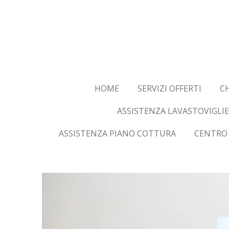
Vai
al
contenuto
principale
HOME
SERVIZI OFFERTI
CH
ASSISTENZA LAVASTOVIGLIE
ASSISTENZA PIANO COTTURA
CENTRO 