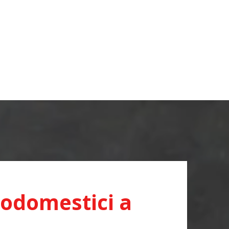
rodomestici a