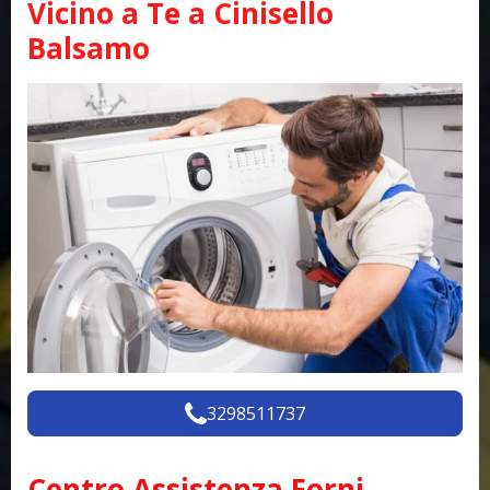
Vicino a Te a Cinisello
Balsamo
3298511737
Centro Assistenza Forni