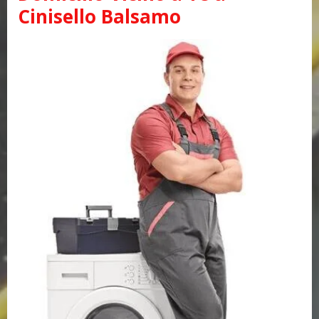
Cinisello Balsamo