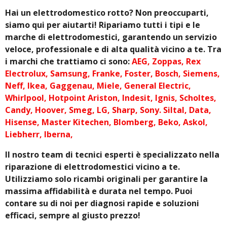
Hai un elettrodomestico rotto? Non preoccuparti,
siamo qui per aiutarti! Ripariamo tutti i tipi e le
marche di elettrodomestici, garantendo un servizio
veloce, professionale e di alta qualità vicino a te. Tra
i marchi che trattiamo ci sono:
AEG, Zoppas, Rex
Electrolux, Samsung, Franke, Foster, Bosch, Siemens,
Neff, Ikea, Gaggenau, Miele, General Electric,
Whirlpool, Hotpoint Ariston, Indesit, Ignis, Scholtes,
Candy, Hoover, Smeg, LG, Sharp, Sony. Siltal, Data,
Hisense, Master Kitechen, Blomberg, Beko, Askol,
Liebherr, Iberna,
Il nostro team di tecnici esperti è specializzato nella
riparazione di elettrodomestici vicino a te.
Utilizziamo solo ricambi originali per garantire la
massima affidabilità e durata nel tempo. Puoi
contare su di noi per diagnosi rapide e soluzioni
efficaci, sempre al giusto prezzo!