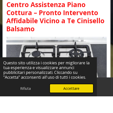
Centro Assistenza Piano
Cottura – Pronto Intervento
Affidabile Vicino a Te Cinisello
Balsamo
Questo sito utilizza i cookies per migliorare la
tua esperienza e visualizzare annunci
pubblicitari personalizzati. Cliccando su
"Accetta" acconsenti all'uso di tutti i cookies.
Rifiuta
Accettare
Telefono
WhatsApp