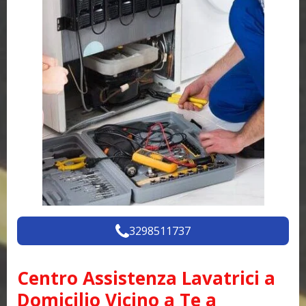
3298511737
Centro Assistenza Lavatrici a
Domicilio Vicino a Te a