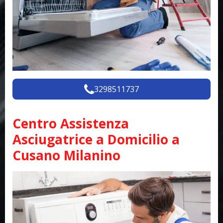
3298511737
Centro Assistenza
Asciugatrice a Domicilio a
Cusano Milanino