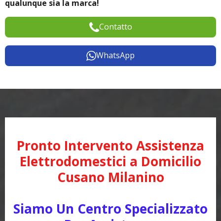
qualunque sia la marca!
Contatto
WhatsApp
Pronto Intervento Assistenza
Elettrodomestici a Domicilio
Cusano Milanino
Siamo Un Centro Specializzato