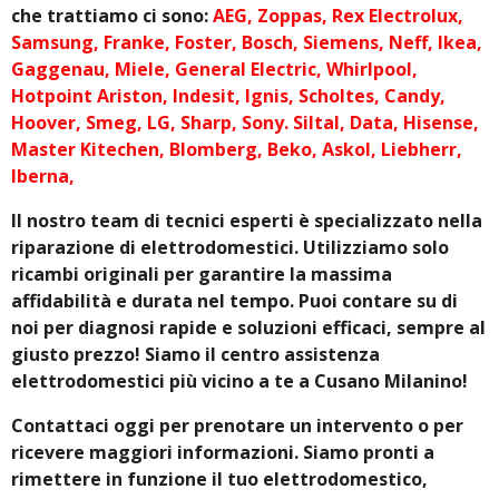
che trattiamo ci sono:
AEG, Zoppas, Rex Electrolux,
Samsung, Franke, Foster, Bosch, Siemens, Neff, Ikea,
Gaggenau, Miele, General Electric, Whirlpool,
Hotpoint Ariston, Indesit, Ignis, Scholtes, Candy,
Hoover, Smeg, LG, Sharp, Sony. Siltal, Data, Hisense,
Master Kitechen, Blomberg, Beko, Askol, Liebherr,
Iberna,
Il nostro team di tecnici esperti è specializzato nella
riparazione di elettrodomestici. Utilizziamo solo
ricambi originali per garantire la massima
affidabilità e durata nel tempo. Puoi contare su di
noi per diagnosi rapide e soluzioni efficaci, sempre al
giusto prezzo! Siamo il centro assistenza
elettrodomestici più vicino a te a Cusano Milanino!
Contattaci oggi per prenotare un intervento o per
ricevere maggiori informazioni. Siamo pronti a
rimettere in funzione il tuo elettrodomestico,