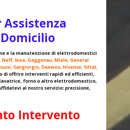
r Assistenza
 Domicilio
ione e la manutenzione di elettrodomestici
, Neff, Ikea, Gaggenau, Miele, General
nussi, Sangiorgio, Daewoo, Hisense, Siltal,
i offrire interventi rapidi ed efficienti,
 lavatrice, forno o altro elettrodomestico,
fidatevi al nostro servizio: precisione,
nto Intervento