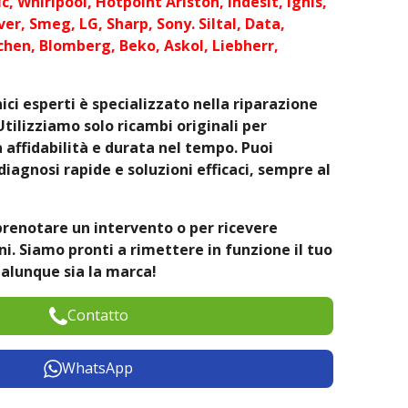
c, Whirlpool, Hotpoint Ariston, Indesit, Ignis,
er, Smeg, LG, Sharp, Sony. Siltal, Data,
chen, Blomberg, Beko, Askol, Liebherr,
ici esperti è specializzato nella riparazione
Utilizziamo solo ricambi originali per
affidabilità e durata nel tempo. Puoi
diagnosi rapide e soluzioni efficaci, sempre al
prenotare un intervento o per ricevere
. Siamo pronti a rimettere in funzione il tuo
alunque sia la marca!
Contatto
WhatsApp