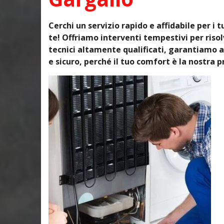
Cerchi un servizio rapido e affidabile per i 
te! Offriamo interventi tempestivi per ris
tecnici altamente qualificati, garantiamo a
e sicuro, perché il tuo comfort è la nostra pr