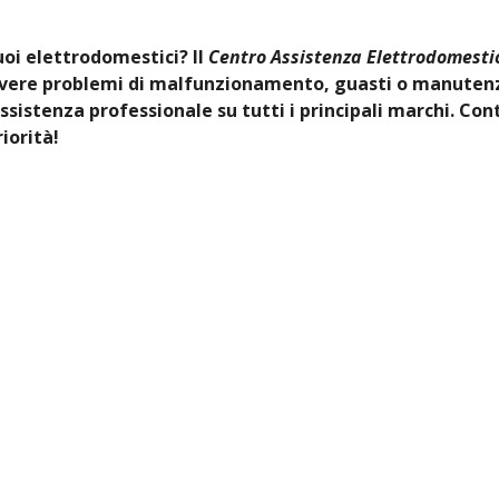
tuoi elettrodomestici? Il
Centro Assistenza Elettrodomestic
olvere problemi di malfunzionamento, guasti o manutenz
ssistenza professionale su tutti i principali marchi. Con
iorità!