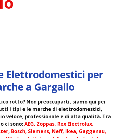
lo
e Elettrodomestici per
arche a Gargallo
ico rotto? Non preoccuparti, siamo qui per
tti i tipi e le marche di elettrodomestici,
o veloce, professionale e di alta qualità. Tra
o ci sono:
AEG, Zoppas, Rex Electrolux,
ter, Bosch, Siemens, Neff, Ikea, Gaggenau,