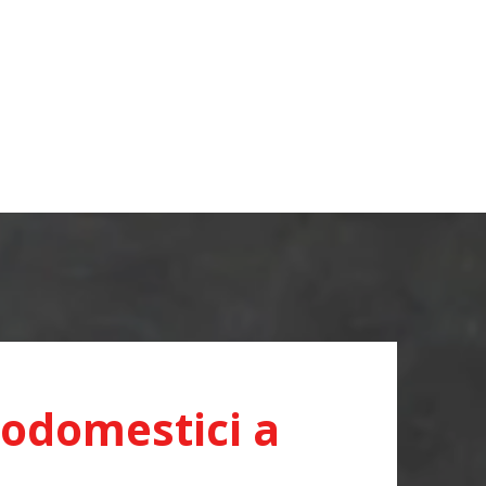
rodomestici a