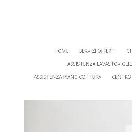
Vai
al
contenuto
principale
HOME
SERVIZI OFFERTI
CH
ASSISTENZA LAVASTOVIGLIE
ASSISTENZA PIANO COTTURA
CENTRO 