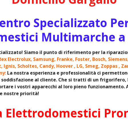
ntro Specializzato Pe
mestici Multimarche a
ializzato! Siamo il punto di riferimento per la riparaz
Rex Electrolux, Samsung, Franke, Foster, Bosch, Siemens
it, Ignis, Scholtes, Candy, Hoover , LG, Smeg, Zoppas , Za
ony:
La nostra esperienza e professionalità ci permettono d
soddisfazione al cliente. Che si tratti di un frigorifero,
rtare i vostri apparecchi al loro pieno funzionamento. Af
 nostre priorità!
a Elettrodomestici Pro