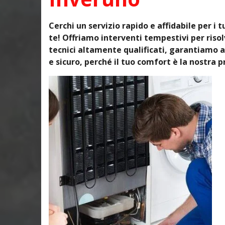
Cerchi un servizio rapido e affidabile per i 
te! Offriamo interventi tempestivi per ris
tecnici altamente qualificati, garantiamo a
e sicuro, perché il tuo comfort è la nostra pr