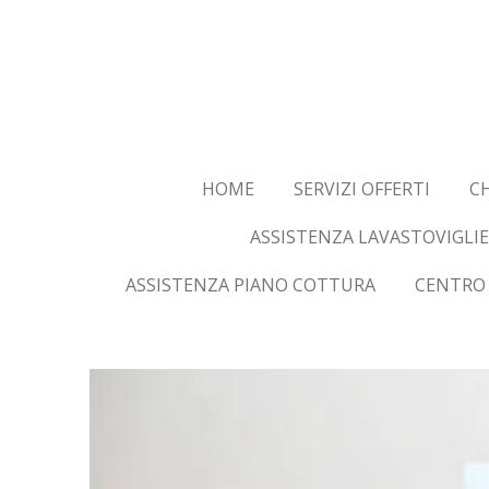
Vai
al
contenuto
principale
HOME
SERVIZI OFFERTI
CH
ASSISTENZA LAVASTOVIGLIE
ASSISTENZA PIANO COTTURA
CENTRO 