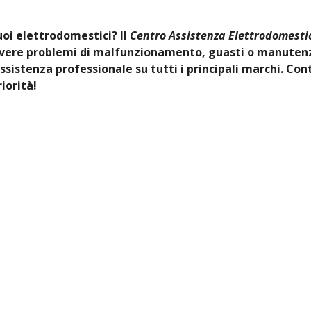
tuoi elettrodomestici? Il
Centro Assistenza Elettrodomestic
olvere problemi di malfunzionamento, guasti o manutenz
ssistenza professionale su tutti i principali marchi. Con
iorità!