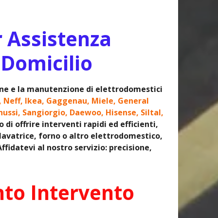
r Assistenza
 Domicilio
ione e la manutenzione di elettrodomestici
, Neff, Ikea, Gaggenau, Miele, General
nussi, Sangiorgio, Daewoo, Hisense, Siltal,
i offrire interventi rapidi ed efficienti,
 lavatrice, forno o altro elettrodomestico,
fidatevi al nostro servizio: precisione,
nto Intervento