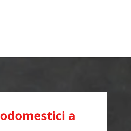
rodomestici a