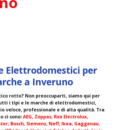
uno
e Elettrodomestici per
arche a Inveruno
ico rotto? Non preoccuparti, siamo qui per
tti i tipi e le marche di elettrodomestici,
o veloce, professionale e di alta qualità. Tra
o ci sono:
AEG, Zoppas, Rex Electrolux,
ter, Bosch, Siemens, Neff, Ikea, Gaggenau,