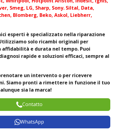
c, Whirlpool, Hotpoint Ariston, Indesit, Ignis,
er, Smeg, LG, Sharp, Sony. Siltal, Data,
chen, Blomberg, Beko, Askol, Liebherr,
ici esperti è specializzato nella riparazione
Utilizziamo solo ricambi originali per
affidabilità e durata nel tempo. Puoi
diagnosi rapide e soluzioni efficaci, sempre al
prenotare un intervento o per ricevere
. Siamo pronti a rimettere in funzione il tuo
alunque sia la marca!
Contatto
WhatsApp