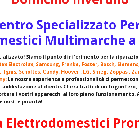
ntro Specializzato Pe
mestici Multimarche a
ializzato! Siamo il punto di riferimento per la riparaz
Rex Electrolux, Samsung, Franke, Foster, Bosch, Siemens
it, Ignis, Scholtes, Candy, Hoover , LG, Smeg, Zoppas , Za
ony:
La nostra esperienza e professionalità ci permettono d
soddisfazione al cliente. Che si tratti di un frigorifero,
rtare i vostri apparecchi al loro pieno funzionamento. Af
 nostre priorità!
a Elettrodomestici Pro