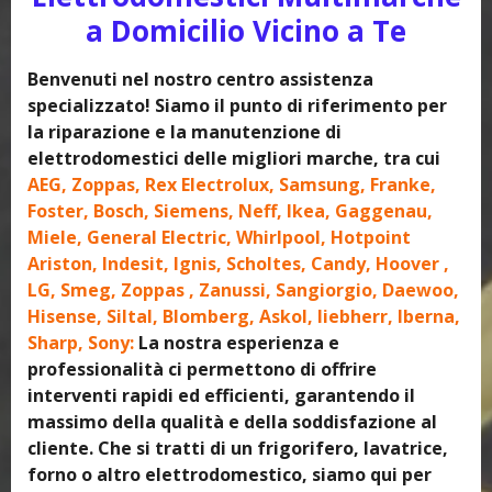
a Domicilio Vicino a Te
Benvenuti nel nostro centro assistenza
specializzato! Siamo il punto di riferimento per
la riparazione e la manutenzione di
elettrodomestici delle migliori marche, tra cui
AEG, Zoppas, Rex Electrolux, Samsung, Franke,
Foster, Bosch, Siemens, Neff, Ikea, Gaggenau,
Miele, General Electric, Whirlpool, Hotpoint
Ariston, Indesit, Ignis, Scholtes, Candy, Hoover ,
LG, Smeg, Zoppas , Zanussi, Sangiorgio, Daewoo,
Hisense, Siltal, Blomberg, Askol, liebherr, Iberna,
Sharp, Sony:
La nostra esperienza e
professionalità ci permettono di offrire
interventi rapidi ed efficienti, garantendo il
massimo della qualità e della soddisfazione al
cliente. Che si tratti di un frigorifero, lavatrice,
forno o altro elettrodomestico, siamo qui per