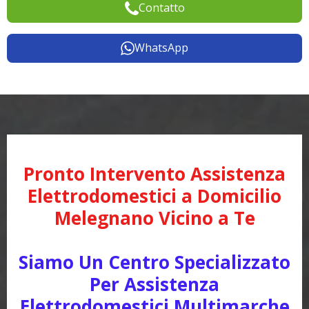
Contatto
WhatsApp
Pronto Intervento Assistenza
Elettrodomestici a Domicilio
Melegnano Vicino a Te
Siamo Un Centro Specializzato
Per Assistenza
Elettrodomestici Multimarche