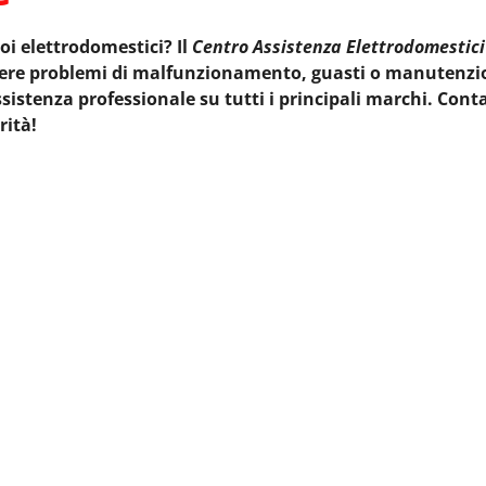
uoi elettrodomestici? Il
Centro Assistenza Elettrodomestici
olvere problemi di malfunzionamento, guasti o manutenzi
sistenza professionale su tutti i principali marchi. Conta
rità!