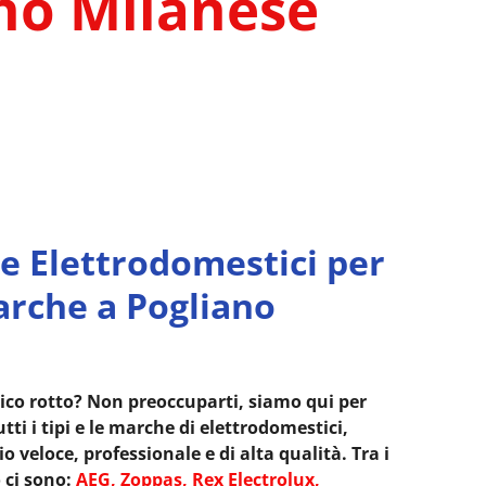
no Milanese
e Elettrodomestici per
arche a Pogliano
ico rotto? Non preoccuparti, siamo qui per
tti i tipi e le marche di elettrodomestici,
 veloce, professionale e di alta qualità. Tra i
 ci sono:
AEG, Zoppas, Rex Electrolux,