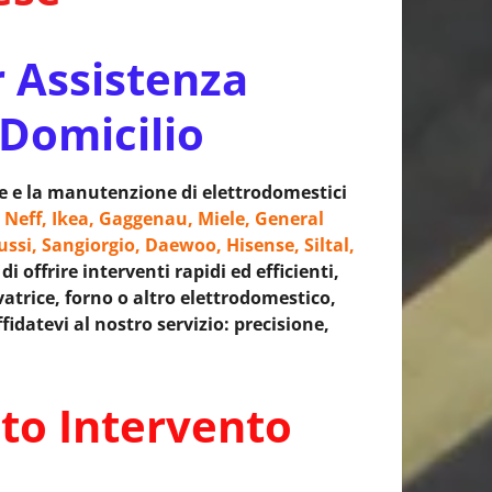
r Assistenza
 Domicilio
ne e la manutenzione di elettrodomestici
 Neff, Ikea, Gaggenau, Miele, General
ussi, Sangiorgio, Daewoo, Hisense, Siltal,
 offrire interventi rapidi ed efficienti,
avatrice, forno o altro elettrodomestico,
idatevi al nostro servizio: precisione,
to Intervento