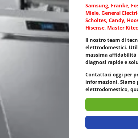
Samsung, Franke, Fos
Miele, General Electri
Scholtes, Candy, Hoov
Hisense, Master Kitec
Il nostro team di tecn
elettrodomestici. Util
massima affidabilità 
diagnosi rapide e solu
Contattaci oggi per p
informazioni. Siamo p
elettrodomestico, qu