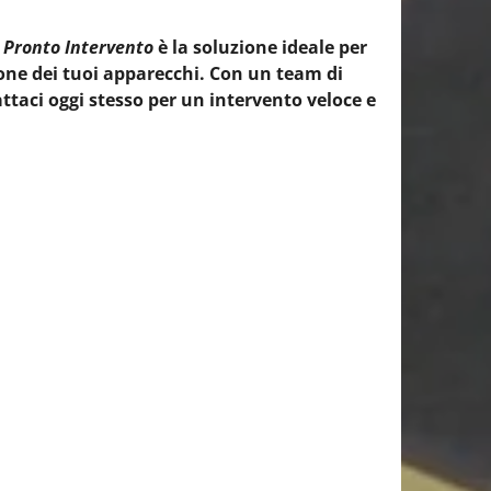
 Pronto Intervento
è la soluzione ideale per
one dei tuoi apparecchi. Con un team di
ttaci oggi stesso per un intervento veloce e