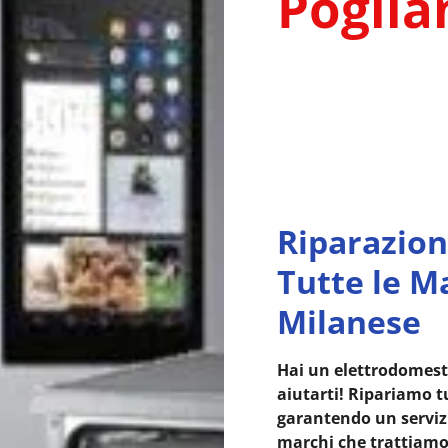
Poglia
Riparazion
Tutte le M
Milanese
Hai un elettrodomest
aiutarti! Ripariamo tu
garantendo un servizio
marchi che trattiamo