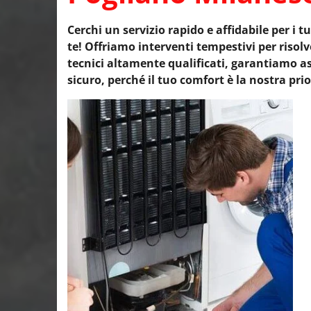
Cerchi un servizio rapido e affidabile per i t
te! Offriamo interventi tempestivi per ris
tecnici altamente qualificati, garantiamo as
sicuro, perché il tuo comfort è la nostra prio