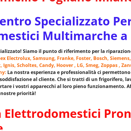
ntro Specializzato Pe
mestici Multimarche a
alizzato! Siamo il punto di riferimento per la riparazio
ex Electrolux, Samsung, Franke, Foster, Bosch, Siemens,
t, Ignis, Scholtes, Candy, Hoover , LG, Smeg, Zoppas , Zan
ony:
La nostra esperienza e professionalità ci permettono di
ddisfazione al cliente. Che si tratti di un frigorifero, l
tare i vostri apparecchi al loro pieno funzionamento. Aff
nostre priorità!
 Elettrodomestici Pron
e