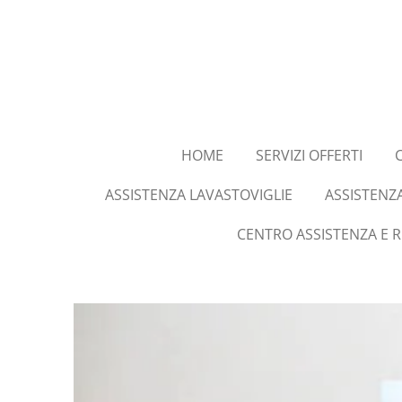
Vai
al
contenuto
principale
HOME
SERVIZI OFFERTI
ASSISTENZA LAVASTOVIGLIE
ASSISTENZ
CENTRO ASSISTENZA E 