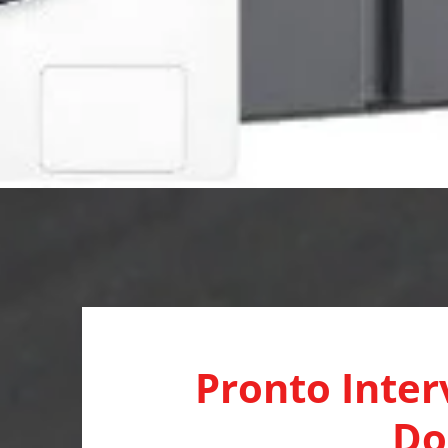
Pronto Inter
Do