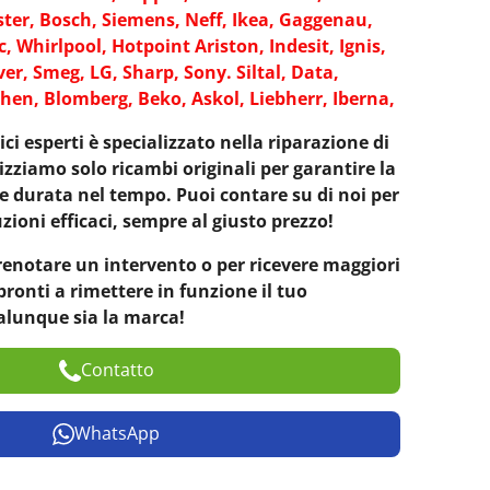
ter, Bosch, Siemens, Neff, Ikea, Gaggenau,
c, Whirlpool, Hotpoint Ariston, Indesit, Ignis,
er, Smeg, LG, Sharp, Sony. Siltal, Data,
hen, Blomberg, Beko, Askol, Liebherr, Iberna,
ici esperti è specializzato nella riparazione di
izziamo solo ricambi originali per garantire la
e durata nel tempo. Puoi contare su di noi per
zioni efficaci, sempre al giusto prezzo!
renotare un intervento o per ricevere maggiori
ronti a rimettere in funzione il tuo
alunque sia la marca!
Contatto
WhatsApp