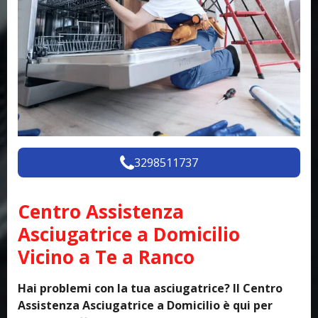
3298511737
Centro Assistenza
Asciugatrice a Domicilio
Vicino a Te a Ranco
Hai problemi con la tua asciugatrice? Il Centro
Assistenza Asciugatrice a Domicilio è qui per