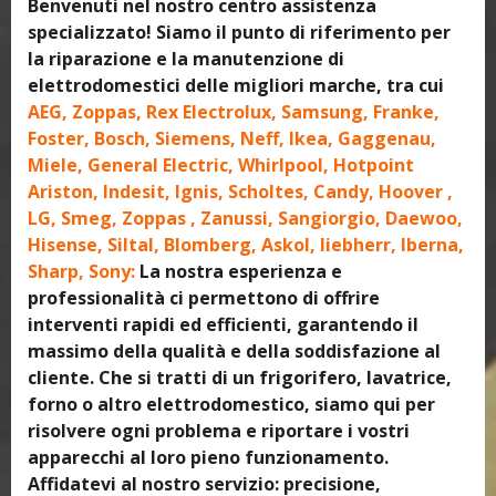
Benvenuti nel nostro centro assistenza
specializzato! Siamo il punto di riferimento per
la riparazione e la manutenzione di
elettrodomestici delle migliori marche, tra cui
AEG, Zoppas, Rex Electrolux, Samsung, Franke,
Foster, Bosch, Siemens, Neff, Ikea, Gaggenau,
Miele, General Electric, Whirlpool, Hotpoint
Ariston, Indesit, Ignis, Scholtes, Candy, Hoover ,
LG, Smeg, Zoppas , Zanussi, Sangiorgio, Daewoo,
Hisense, Siltal, Blomberg, Askol, liebherr, Iberna,
Sharp, Sony:
La nostra esperienza e
professionalità ci permettono di offrire
interventi rapidi ed efficienti, garantendo il
massimo della qualità e della soddisfazione al
cliente. Che si tratti di un frigorifero, lavatrice,
forno o altro elettrodomestico, siamo qui per
risolvere ogni problema e riportare i vostri
apparecchi al loro pieno funzionamento.
Affidatevi al nostro servizio: precisione,