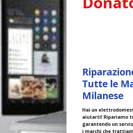
Donat
Riparazion
Tutte le M
Milanese
Hai un elettrodomest
aiutarti! Ripariamo tu
garantendo un servizi
i marchi che trattiam