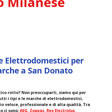
o Milanese
e Elettrodomestici per
arche a San Donato
ico rotto? Non preoccuparti, siamo qui per
tti i tipi e le marche di elettrodomestici,
o veloce, professionale e di alta qualità. Tra
o ci sono:
AEG, Zoppas, Rex Electrolux,