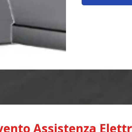
vento Assistenza Elett