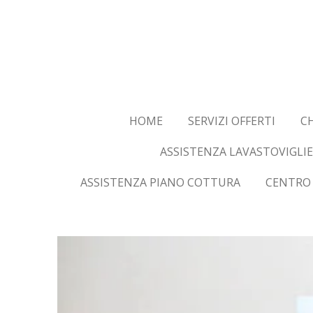
Vai
al
contenuto
principale
HOME
SERVIZI OFFERTI
CH
ASSISTENZA LAVASTOVIGLIE
ASSISTENZA PIANO COTTURA
CENTRO 