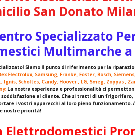
cilio San Donato Mil
ntro Specializzato Pe
mestici Multimarche a
ializzato! Siamo il punto di riferimento per la riparaz
Rex Electrolux, Samsung, Franke, Foster, Bosch, Siemens
it, Ignis, Scholtes, Candy, Hoover , LG, Smeg, Zoppas , Za
ony:
La nostra esperienza e professionalità ci permettono d
soddisfazione al cliente. Che si tratti di un frigorifero,
rtare i vostri apparecchi al loro pieno funzionamento. Af
 nostre priorità!
a Elettrodomestici Pro