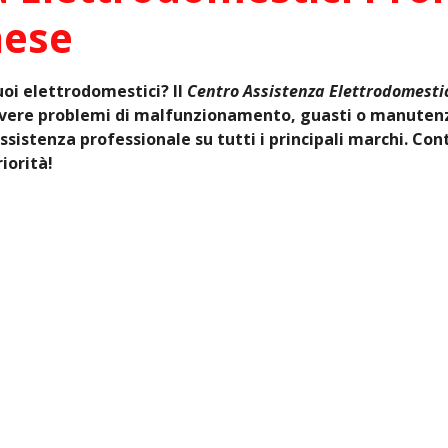
nese
tuoi elettrodomestici? Il
Centro Assistenza Elettrodomestic
olvere problemi di malfunzionamento, guasti o manutenz
ssistenza professionale su tutti i principali marchi. Con
iorità!