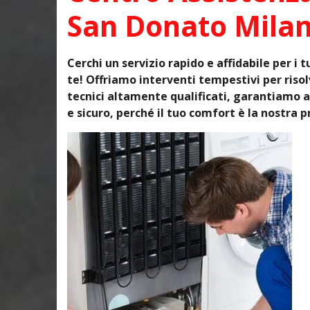
San Donato Mila
Cerchi un servizio rapido e affidabile per i 
te! Offriamo interventi tempestivi per ris
tecnici altamente qualificati, garantiamo a
e sicuro, perché il tuo comfort è la nostra pr