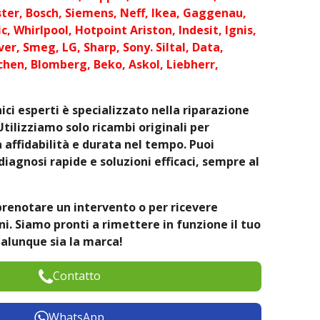
ter, Bosch, Siemens, Neff, Ikea, Gaggenau,
c, Whirlpool, Hotpoint Ariston, Indesit, Ignis,
er, Smeg, LG, Sharp, Sony. Siltal, Data,
chen, Blomberg, Beko, Askol, Liebherr,
ici esperti è specializzato nella riparazione
Utilizziamo solo ricambi originali per
affidabilità e durata nel tempo. Puoi
diagnosi rapide e soluzioni efficaci, sempre al
prenotare un intervento o per ricevere
. Siamo pronti a rimettere in funzione il tuo
alunque sia la marca!
Contatto
WhatsApp