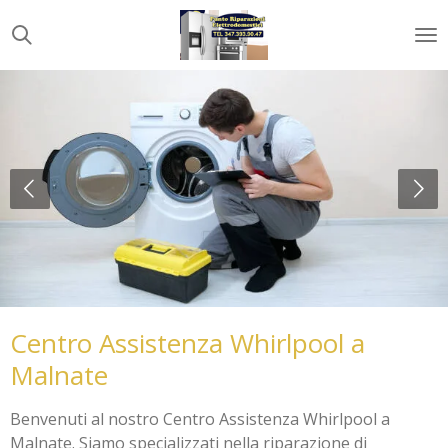
Vai
al
contenuto
principale
Centro Assistenza Whirlpool a
Malnate
Benvenuti al nostro Centro Assistenza Whirlpool a
Malnate. Siamo specializzati nella riparazione di