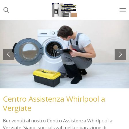
Vai
al
contenuto
principale
Centro Assistenza Whirlpool a
Vergiate
Benvenuti al nostro Centro Assistenza Whirlpool a
Vergiate. Siamo specializzati nella riparazione di