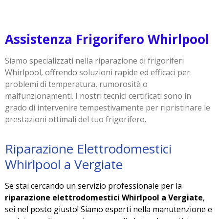
Assistenza Frigorifero Whirlpool
Siamo specializzati nella riparazione di frigoriferi
Whirlpool, offrendo soluzioni rapide ed efficaci per
problemi di temperatura, rumorosità o
malfunzionamenti. I nostri tecnici certificati sono in
grado di intervenire tempestivamente per ripristinare le
prestazioni ottimali del tuo frigorifero.
Riparazione Elettrodomestici
Whirlpool a Vergiate
Se stai cercando un servizio professionale per la
riparazione elettrodomestici Whirlpool a Vergiate
,
sei nel posto giusto! Siamo esperti nella manutenzione e