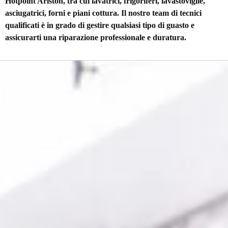
Hotpoint Ariston, tra cui lavatrici, frigoriferi, lavastoviglie,
asciugatrici, forni e piani cottura. Il nostro team di tecnici
qualificati è in grado di gestire qualsiasi tipo di guasto e
assicurarti una riparazione professionale e duratura.