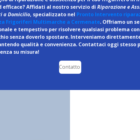
 efficace? Affidati al nostro servizio di
Riparazione e Ass
ri a Domicilio
, specializzato nel
Pronto Intervento ripara
za Frigoriferi Multimarche a Cermenate
. Offriamo un se
onale e tempestivo per risolvere qualsiasi problema con 
hio senza doverlo spostare. Interveniamo direttamente
antendo qualità e convenienza. Contattaci oggi stesso 
tenza su misura!
Contatto