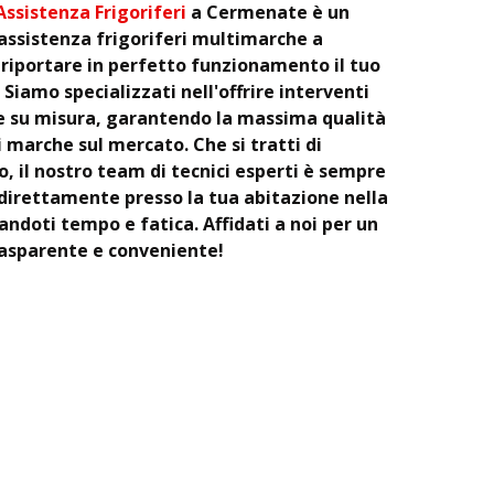
ssistenza Frigoriferi
a Cermenate è un
assistenza frigoriferi multimarche a
 riportare in perfetto funzionamento il tuo
 Siamo specializzati nell'offrire interventi
 e su misura, garantendo la massima qualità
i marche sul mercato. Che si tratti di
po, il nostro team di tecnici esperti è sempre
 direttamente presso la tua abitazione nella
ndoti tempo e fatica. Affidati a noi per un
trasparente e conveniente!