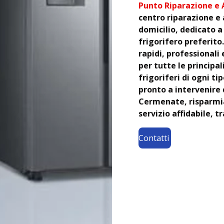
Punto Riparazione e A
centro riparazione e 
domicilio, dedicato a
frigorifero preferito.
rapidi, professionali
per tutte le principal
frigoriferi di ogni ti
pronto a intervenire
Cermenate, risparmia
servizio affidabile, 
Contatti