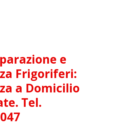
parazione e
za Frigoriferi:
za a Domicilio
e. Tel.
9047