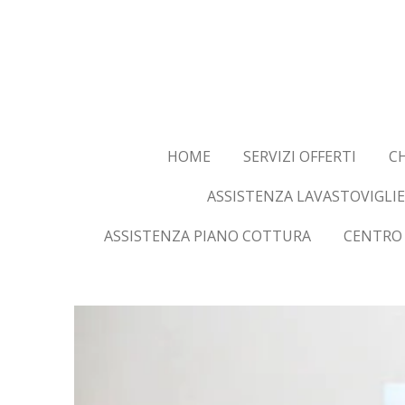
Vai
al
contenuto
principale
HOME
SERVIZI OFFERTI
CH
ASSISTENZA LAVASTOVIGLIE
ASSISTENZA PIANO COTTURA
CENTRO 