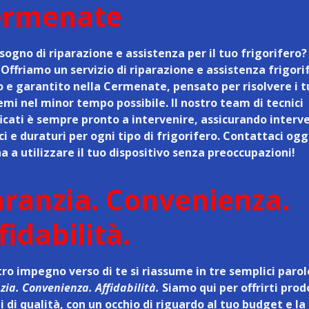
ermenate
sogno di riparazione e assistenza per il tuo frigorifero?
! Offriamo un
servizio di riparazione e assistenza frigori
o e garantito nella Cermenate
, pensato per risolvere i t
emi nel minor tempo possibile. Il nostro team di tecnici
ficati è sempre pronto a intervenire, assicurando interv
ci e duraturi per ogni tipo di frigorifero. Contattaci ogg
a a utilizzare il tuo dispositivo senza preoccupazioni!
ranzia. Convenienza.
fidabilità.
tro impegno verso di te si riassume in tre semplici parol
ia. Convenienza. Affidabilità.
Siamo qui per offrirti prod
i di qualità, con un occhio di riguardo al tuo budget e l