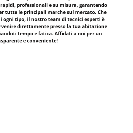
i rapidi, professionali e su misura, garantendo
r tutte le principali marche sul mercato. Che
 di ogni tipo, il nostro team di tecnici esperti è
rvenire direttamente presso la tua abitazione
iandoti tempo e fatica. Affidati a noi per un
trasparente e conveniente!