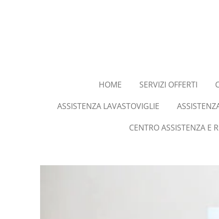
Vai
al
contenuto
principale
HOME
SERVIZI OFFERTI
ASSISTENZA LAVASTOVIGLIE
ASSISTENZ
CENTRO ASSISTENZA E 