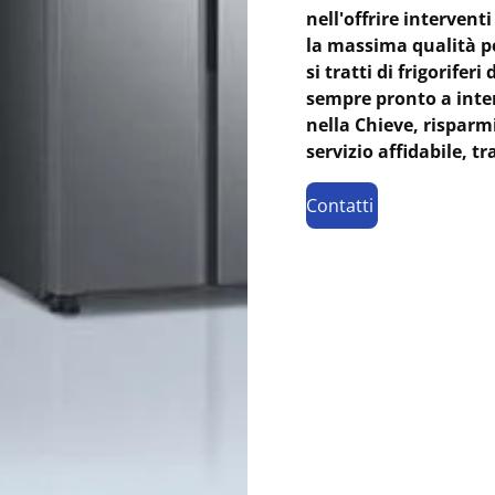
nell'offrire intervent
la massima qualità pe
si tratti di frigoriferi
sempre pronto a inte
nella Chieve, risparm
servizio affidabile, 
Contatti