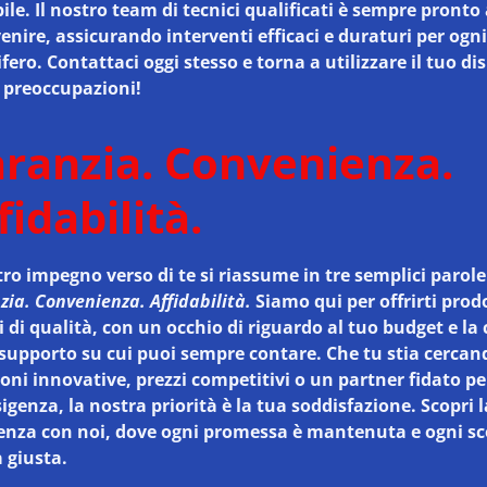
ile. Il nostro team di tecnici qualificati è sempre pronto
enire, assicurando interventi efficaci e duraturi per ogni
ifero. Contattaci oggi stesso e torna a utilizzare il tuo di
 preoccupazioni!
ranzia. Convenienza.
fidabilità.
tro impegno verso di te si riassume in tre semplici parole
ia. Convenienza. Affidabilità.
Siamo qui per offrirti prodo
i di qualità, con un occhio di riguardo al tuo budget e la
 supporto su cui puoi sempre contare. Che tu stia cercan
oni innovative, prezzi competitivi o un partner fidato pe
igenza, la nostra priorità è la tua soddisfazione. Scopri l
renza con noi, dove ogni promessa è mantenuta e ogni sc
 giusta.