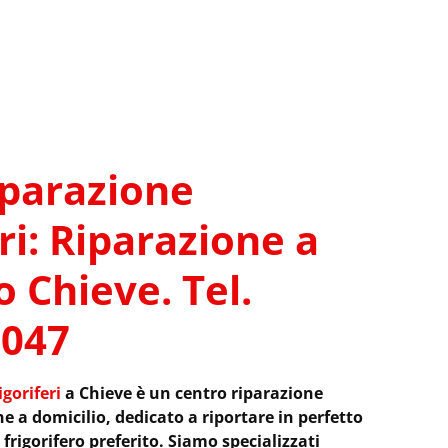
iparazione
ri: Riparazione a
o Chieve. Tel.
9047
goriferi
a Chieve è un centro riparazione
e a domicilio, dedicato a riportare in perfetto
frigorifero preferito. Siamo specializzati