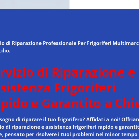
zio di Riparazione Professionale Per Frigoriferi Multimar
ilio.
rvizio di Riparazione e
sistenza Frigoriferi
pido e Garantito a Chi
sogno di riparare il tuo frigorifero? Affidati a noi! Offri
io di riparazione e assistenza frigoriferi rapido e garanti
e
, pensato per risolvere i tuoi problemi nel minor tempo