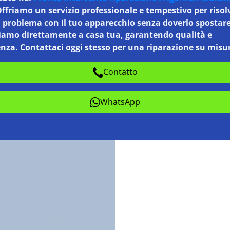
Offriamo un servizio professionale e tempestivo per risol
i problema con il tuo apparecchio senza doverlo spostare
iamo direttamente a casa tua, garantendo qualità e
nza. Contattaci oggi stesso per una riparazione su misu
Contatto
WhatsApp